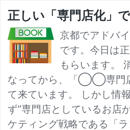
正しい「専門店化」
京都でアドバ
です。今日は正
もらいます。 
なってから、「◯◯専門
て来ています。 しかし情
ず”専門店としているお店
ケティング戦略である「ラ