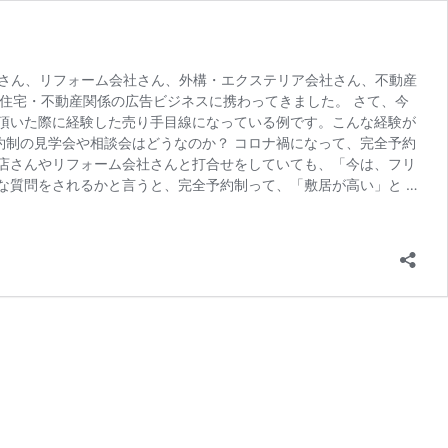
社さん、リフォーム会社さん、外構・エクステリア会社さん、不動産
て住宅・不動産関係の広告ビジネスに携わってきました。 さて、今
頂いた際に経験した売り手目線になっている例です。こんな経験が
約制の見学会や相談会はどうなのか？ コロナ禍になって、完全予約
店さんやリフォーム会社さんと打合せをしていても、「今は、フリ
な質問をされるかと言うと、完全予約制って、「敷居が高い」と …