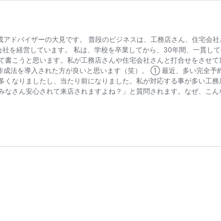
作成アドバイザーの大見です。 普段のビジネスは、工務店さん、住宅会
会社を経営しています。 私は、学校を卒業してから、30年間、一貫し
て書こうと思います。私が工務店さんや住宅会社さんと打合せをさせて
告作成法を導入された方が良いと思います（笑）。 ① 最近、多い完全予
多くなりましたし、当たり前になりました。私が対応する事が多い工務
みなさん安心されて来店されますよね？」と質問されます。なぜ、こん