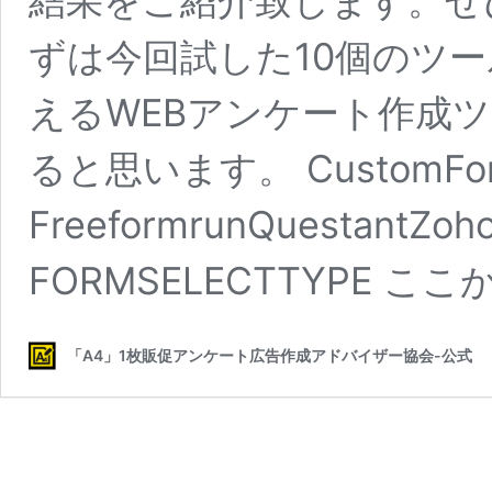
結果をご紹介致します。ぜ
ずは今回試した10個のツ
えるWEBアンケート作成
ると思います。 CustomFor
FreeformrunQuestantZo
FORMSELECTTYPE 
「A4」1枚販促アンケート広告作成アドバイザー協会-公式