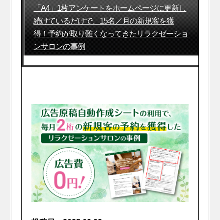
「A4」1枚アンケートをホームページに更新し
続けているだけで、15名／月の新規客を獲
得！予約が取り難くなってきたリラクゼーショ
ンサロンの事例