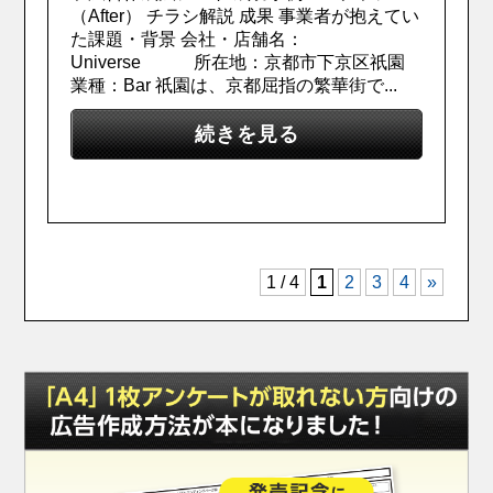
（After） チラシ解説 成果 事業者が抱えてい
た課題・背景 会社・店舗名：
Universe 所在地：京都市下京区祇園
業種：Bar 祇園は、京都屈指の繁華街で...
続きを見る
1 / 4
1
2
3
4
»