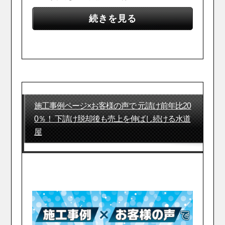
続きを見る
施工事例ページ×お客様の声で 元請け前年比20
0％！ 下請け脱却後も売上を伸ばし続ける水道
屋