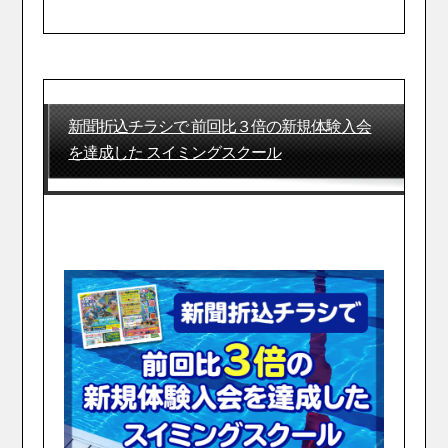
新聞折込チラシで 前回比３倍の新規体験入会
を達成した スイミングスクール