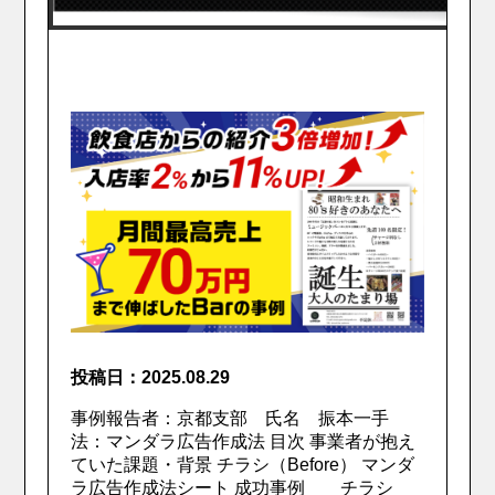
投稿日：2025.08.29
事例報告者：京都支部 氏名 振本一手
法：マンダラ広告作成法 目次 事業者が抱え
ていた課題・背景 チラシ（Before） マンダ
ラ広告作成法シート 成功事例 チラシ