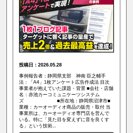
投稿日：2026.05.28
事例報告者：静岡県支部 神南 臣之輔手
法：「A4」1枚アンケート広告作成法 目次
事業者が抱えていた課題・背景 ■会社・店舗
名：赤池カーコミュニケーツシステム
ズ ■所在地：静岡県沼津市■
業種：カーオーディオ商品の販売・取付 当
事業所は、カーオーディオ専門店を営んで
いる。特に「見た目を変えずに音を良くす
る」という技術...