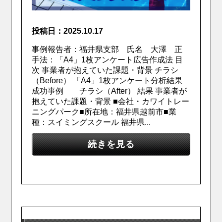
投稿日：2025.10.17
事例報告者：福井県支部 氏名 大澤 正
手法：「A4」1枚アンケート広告作成法 目
次 事業者が抱えていた課題・背景 チラシ
（Before） 「A4」1枚アンケート分析結果
成功事例 チラシ（After） 結果 事業者が
抱えていた課題・背景 ■会社・カワイトレー
ニングパーク■所在地：福井県越前市■業
種：スイミングスクール 福井県...
続きを見る