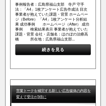
事例報告者：広島県福山支部 寺戸 守手
法：「A4」1枚アンケート広告作成法 目次
事業者が抱えていた課題・背景 ホームペー
ジ（Before） 「A4」1枚アンケート分析結
果 成功事例 ホームページ（After） 成功
事例 検索結果表示 事業者が抱えていた
課題・背景 会社・店舗名：ほのぼの治療高
橋 所在地：広島県福山支部...
続きを見る
営業トークを補完する新しい広告媒体の内容を
変えて受注が3倍に