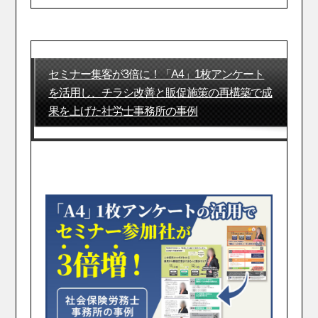
セミナー集客が3倍に！「A4」1枚アンケート
を活用し、チラシ改善と販促施策の再構築で成
果を上げた社労士事務所の事例