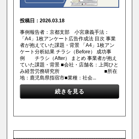
投稿日：2026.03.18
事例報告者：京都支部 小宮康義手法：
「A4」1枚アンケート広告作成法 目次 事業
者が抱えていた課題・背景 「A4」1枚アン
ケート分析結果 チラシ（Before） 成功事
例 チラシ（After） まとめ 事業者が抱え
ていた課題・背景 ■会社・店舗名：上岡ひと
み経営労務研究所 ■所在
地：鹿児島県指宿市■業種：社会...
続きを見る