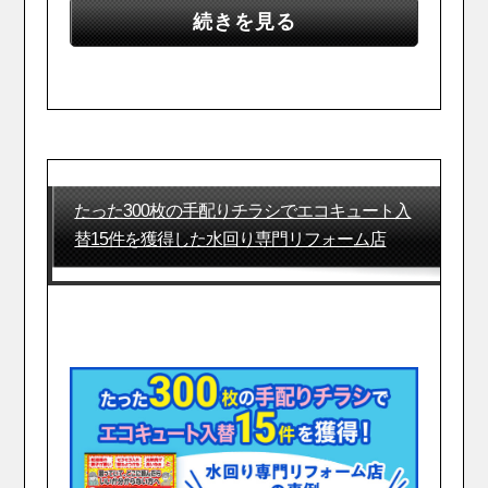
続きを見る
たった300枚の手配りチラシでエコキュート入
替15件を獲得した水回り専門リフォーム店