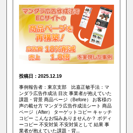
投稿日：2025.12.19
事例報告者：東京支部 比嘉正敏手法：マ
ンダラ広告作成法 目次 事業者が抱えていた
課題・背景 商品ページ（Before） お客様の
声の載せ方 マンダラ広告作成法シート 商品
ページ（After） ターゲットコピー キャッチ
コピー こんなお悩みありませんか？ ボディ
ーコピー 不安対策 不安対策として 結果 事
業者が抱えていた課題・背...