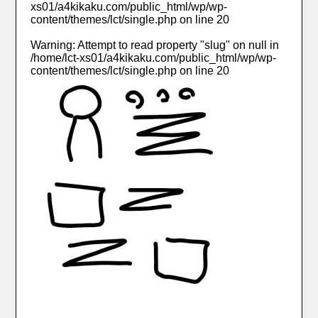
xs01/a4kikaku.com/public_html/wp/wp-
content/themes/lct/single.php
on line
20
Warning
: Attempt to read property "slug" on null in
/home/lct-xs01/a4kikaku.com/public_html/wp/wp-
content/themes/lct/single.php
on line
20