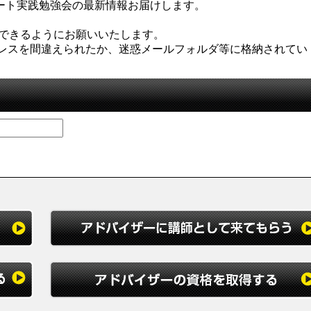
ケート実践勉強会の最新情報お届けします。
を受信できるようにお願いいたします。
レスを間違えられたか、迷惑メールフォルダ等に格納されてい