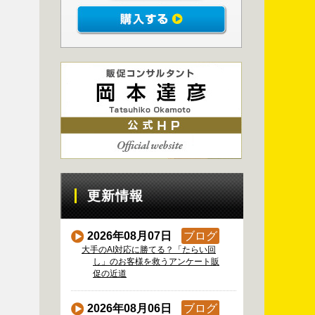
更新情報
2026年08月07日
ブログ
大手のAI対応に勝てる？「たらい回
し」のお客様を救うアンケート販
促の近道
2026年08月06日
ブログ