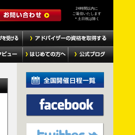
24時間以内に
ご返信いたします
＊土日祝は除く