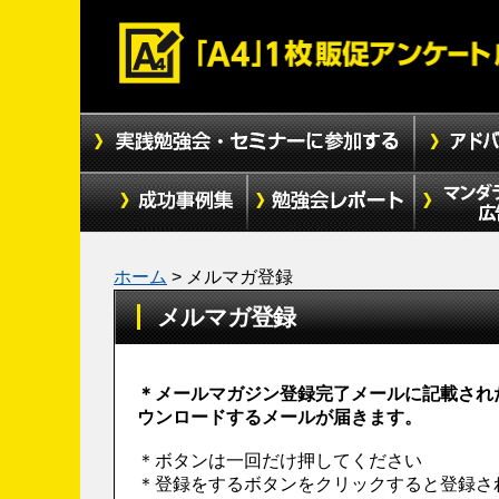
ホーム
>
メルマガ登録
メルマガ登録
＊メールマガジン登録完了メールに記載され
ウンロードするメールが届きます。
＊ボタンは一回だけ押してください
＊登録をするボタンをクリックすると登録さ