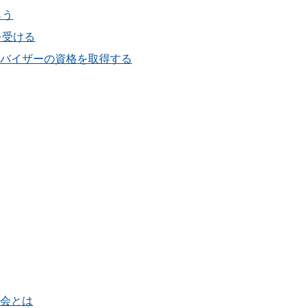
らう
を受ける
ドバイザーの資格を取得する
強会とは