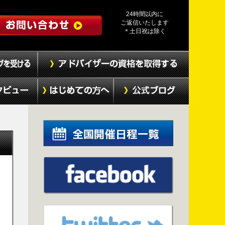
24時間以内に
ご返信いたします
＊土日祝は除く