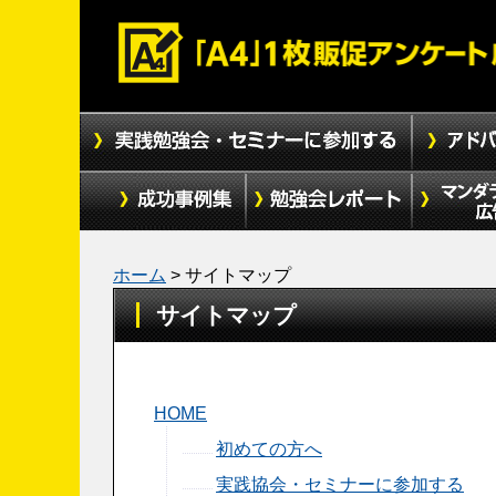
ホーム
>
サイトマップ
サイトマップ
HOME
初めての方へ
実践協会・セミナーに参加する