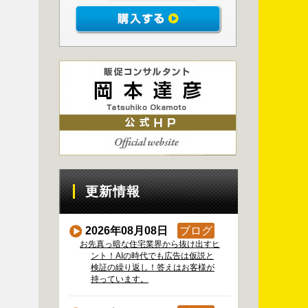
更新情報
2026年08月08日
ブログ
お先真っ暗な住宅業界から抜け出すヒ
ント！AIの時代でも広告は仮説と
検証の繰り返し！答えはお客様が
持っています。