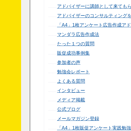
アドバイザーに講師として来ても
アドバイザーのコンサルティング
「A4」1枚アンケート広告作成ア
マンダラ広告作成法
たった１つの質問
販促成功事例集
参加者の声
勉強会レポート
よくある質問
インタビュー
メディア掲載
公式ブログ
メールマガジン登録
「A4」1枚販促アンケート実践勉