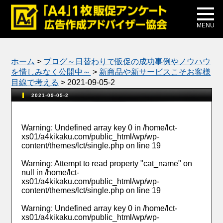
メディア掲載
公式ブログ
MENU
ホーム
>
ブログ～日替わりで販促の成功事例やノウハウ
を惜しみなく公開中～
>
新商品や新サービスこそお客様
目線で考える
>
2021-09-05-2
2021-09-05-2
Warning
: Undefined array key 0 in
/home/lct-
xs01/a4kikaku.com/public_html/wp/wp-
content/themes/lct/single.php
on line
19
Warning
: Attempt to read property "cat_name" on
null in
/home/lct-
xs01/a4kikaku.com/public_html/wp/wp-
content/themes/lct/single.php
on line
19
Warning
: Undefined array key 0 in
/home/lct-
xs01/a4kikaku.com/public_html/wp/wp-