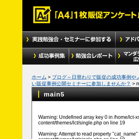
ホーム
>
ブログ～日替わりで販促の成功事例や
い販促事例公開セミナーに参加しませんか？
>
m
main5
Warning
: Undefined array key 0 in
/home/lct-
content/themes/lct/single.php
on line
19
Warning
: Attempt to read property "cat_name" 