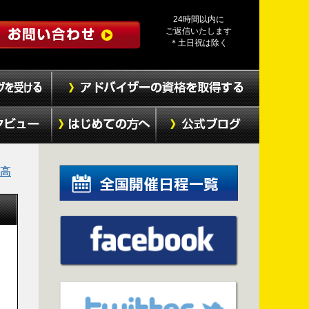
24時間以内に
ご返信いたします
＊土日祝は除く
の高