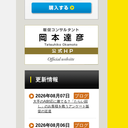
更新情報
2026年08月07日
ブログ
大手のAI対応に勝てる？「たらい回
し」のお客様を救うアンケート販
促の近道
2026年08月06日
ブログ