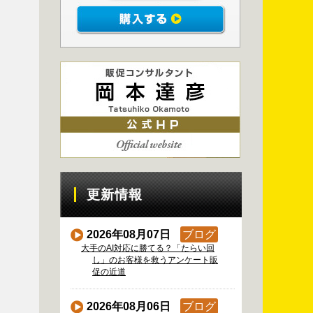
更新情報
2026年08月07日
ブログ
大手のAI対応に勝てる？「たらい回
し」のお客様を救うアンケート販
促の近道
2026年08月06日
ブログ