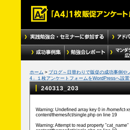
ホーム
>
ブログ～日替わりで販促の成功事例や
4」１枚アンケートフォームをWordPressへ設
240313_203
Warning
: Undefined array key 0 in
/home/lct-
content/themes/lct/single.php
on line
19
Warning
: Attempt to read property "cat_name" 