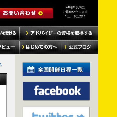
24時間以内に
ご返信いたします
＊土日祝は除く
A