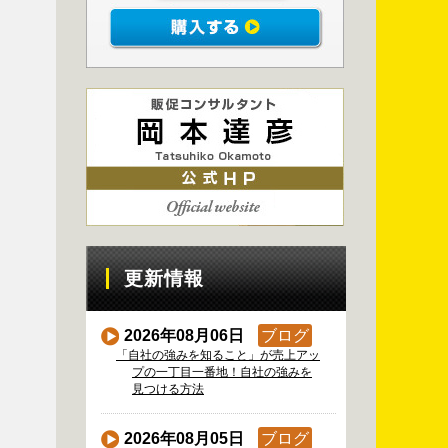
更新情報
2026年08月06日
ブログ
「自社の強みを知ること」が売上アッ
プの一丁目一番地！自社の強みを
見つける方法
2026年08月05日
ブログ