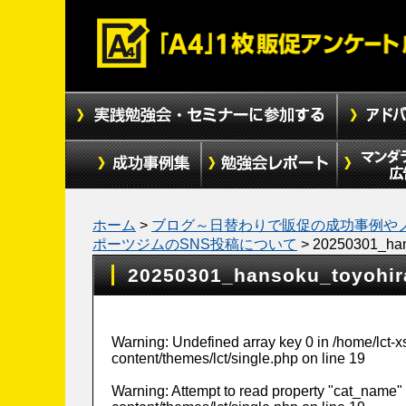
ホーム
>
ブログ～日替わりで販促の成功事例や
ポーツジムのSNS投稿について
>
20250301_han
20250301_hansoku_toyohir
Warning
: Undefined array key 0 in
/home/lct-
content/themes/lct/single.php
on line
19
Warning
: Attempt to read property "cat_name" 