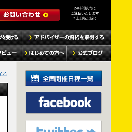
24時間以内に
ご返信いたします
＊土日祝は除く
なス