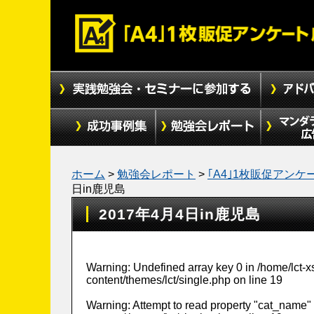
ホーム
>
勉強会レポート
>
｢A4｣1枚販促アンケ
日in鹿児島
2017年4月4日in鹿児島
Warning
: Undefined array key 0 in
/home/lct-
content/themes/lct/single.php
on line
19
Warning
: Attempt to read property "cat_name" 