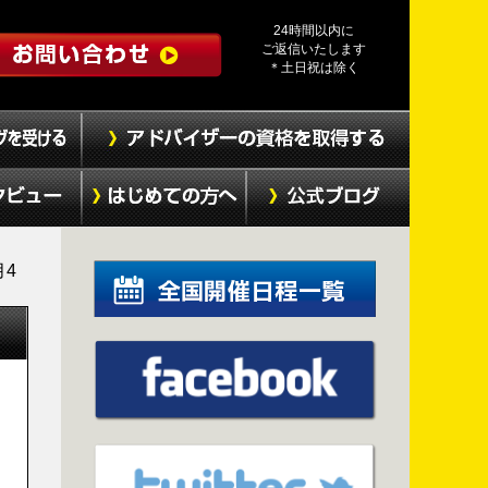
24時間以内に
ご返信いたします
＊土日祝は除く
月4