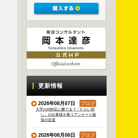
更新情報
2026年08月07日
ブログ
大手のAI対応に勝てる？「たらい回
し」のお客様を救うアンケート販
促の近道
2026年08月06日
ブログ