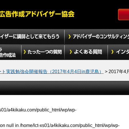
ート実践勉強会開催報告（2017年4月4日in鹿児島）
>
2017年4
xs01/a4kikaku.com/public_html/wp/wp-
on null in
/home/lct-xs01/a4kikaku.com/public_html/wp/wp-