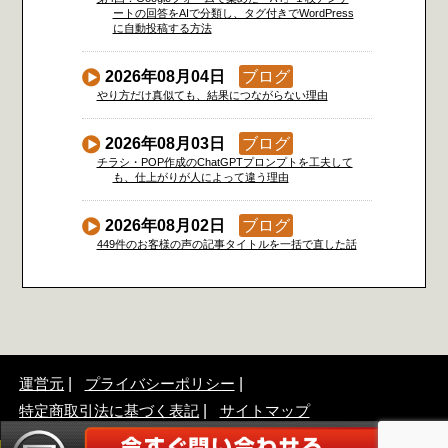
ートの回答をAIで分類し、タグ付きでWordPress
に自動投稿する方法
2026年08月04日
ブログ
やり方だけ真似ても、結果につながらない理由
2026年08月03日
ブログ
チラシ・POP作成のChatGPTプロンプトを工夫して
も、仕上がりが人によって違う理由
2026年08月02日
ブログ
449件のお客様の声の記事タイトルを一括で直した話
運営元
プライバシーポリシー
特定商取引法に基づく表記
サイトマップ