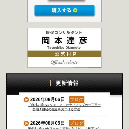
更新情報
2026年08月06日
ブログ
「自社の強みを知ること」が売上アップの一丁目一
番地！自社の強みを見つける方法
2026年08月05日
ブログ
第4回：Googleフォームで集めた「A4」１枚アンケ