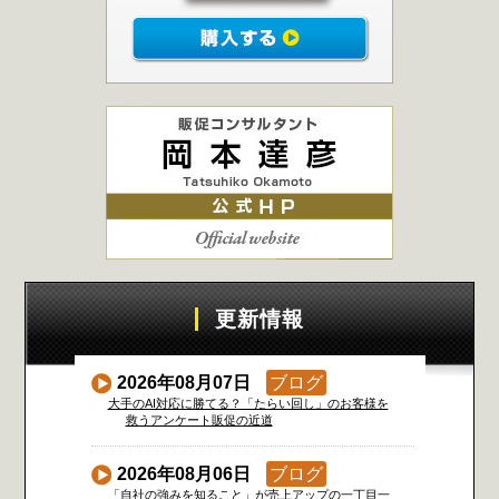
更新情報
2026年08月07日
ブログ
大手のAI対応に勝てる？「たらい回し」のお客様を
救うアンケート販促の近道
2026年08月06日
ブログ
「自社の強みを知ること」が売上アップの一丁目一