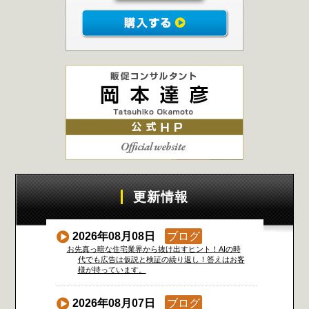
更新情報
2026年08月08日
ブログ
お先真っ暗な住宅業界から抜け出すヒント！AIの時
代でも広告は仮説と検証の繰り返し！答えはお客
様が持っています。
2026年08月07日
ブログ