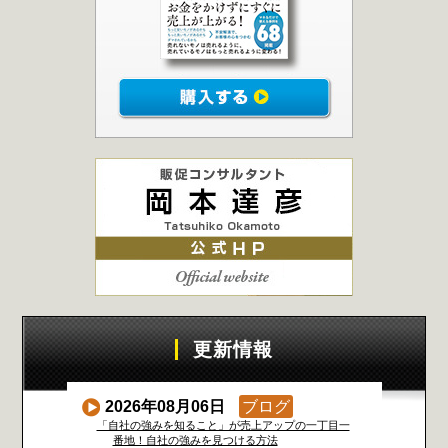
更新情報
2026年08月06日
ブログ
「自社の強みを知ること」が売上アップの一丁目一
番地！自社の強みを見つける方法