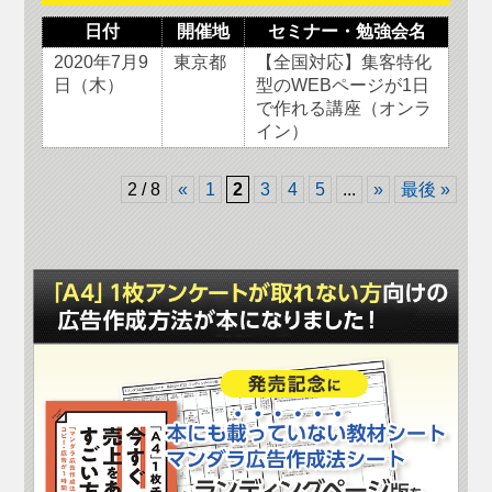
日付
開催地
セミナー・勉強会名
2020年7月9
東京都
【全国対応】集客特化
日（木）
型のWEBページが1日
で作れる講座（オンラ
イン）
2 / 8
«
1
2
3
4
5
...
»
最後 »