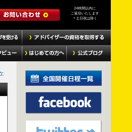
24時間以内に
ご返信いたします
＊土日祝は除く
ケ