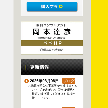
更新情報
2026年08月08日
ブログ
お先真っ暗な住宅業界から抜け出すヒ
ント！AIの時代でも広告は仮説と
検証の繰り返し！答えはお客様が
持っています。