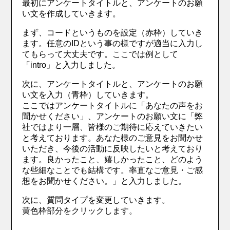
最初にアンケートタイトルと、アンケートのお願
い文を作成していきます。
まず、コードというものを設定（赤枠）していき
ます。任意のIDという事の様ですが適当に入力し
てもらって大丈夫です。ここでは例として
「intro」と入力しました。
次に、アンケートタイトルと、アンケートのお願
い文を入力（青枠）していきます。
ここではアンケートタイトルに「あなたの声をお
聞かせください」、アンケートのお願い文に「弊
社ではより一層、皆様のご期待に応えていきたい
と考えております。あなた様のご意見をお聞かせ
いただき、今後の活動に反映したいと考えており
ます。良かったこと、嬉しかったこと、どのよう
な些細なことでも結構です。率直なご意見・ご感
想をお聞かせください。」と入力しました。
次に、質問タイプを変更していきます。
黄色枠部分をクリックします。