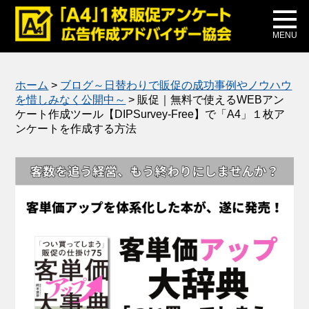
メディア掲載
公式ブログ
MENU
ホーム
>
ブログ～日替わりで販促の成功事例やノウハウ
を惜しみなく公開中～
>
販促｜無料で使えるWEBアン
ケート作成ツール【DIPSurvey-Free】で「A4」１枚ア
ンケートを作成する方法