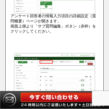
アンケート回答者の情報入力項目の詳細設定（質
問概要）ページが開きます。
画面上側より「サブ質問編集」ボタン（赤枠）を
クリックしてください。
転載許可の選択肢を設定した要領で、サブ質問と
して
「お名前」「貴社名」「メールアドレス」を