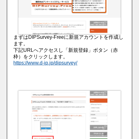
まずはDIPSurvey-Freeに新規アカウントを作成し
ます。
下記URLへアクセスし「新規登録」ボタン（赤
枠）をクリックします。
https://www.d-ip.jp/dipsurvey/