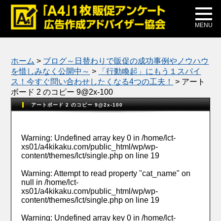
メディア掲載
公式ブログ
MENU
ホーム
>
ブログ～日替わりで販促の成功事例やノウハウ
を惜しみなく公開中～
>
「行動喚起」にもう１スパイ
ス！今すぐ問い合わせしたくなる4つの工夫！
>
アート
ボード 2 のコピー 9@2x-100
アートボード 2 のコピー 9@2x-100
Warning
: Undefined array key 0 in
/home/lct-
xs01/a4kikaku.com/public_html/wp/wp-
content/themes/lct/single.php
on line
19
Warning
: Attempt to read property "cat_name" on
null in
/home/lct-
xs01/a4kikaku.com/public_html/wp/wp-
content/themes/lct/single.php
on line
19
Warning
: Undefined array key 0 in
/home/lct-