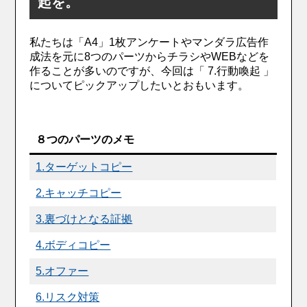
起を。
私たちは「A4」1枚アンケートやマンダラ広告作
成法を元に8つのパーツからチラシやWEBなどを
作ることが多いのですが、今回は「 7.行動喚起 」
についてピックアップしたいとおもいます。
８つのパーツのメモ
1.ターゲットコピー
2.キャッチコピー
3.裏づけとなる証拠
4.ボディコピー
5.オファー
6.リスク対策