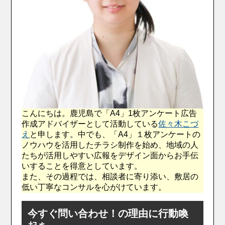
こんにちは。鹿児島で「A4」1枚アンケート広告
作成アドバイザーとして活動している
佐々木こづ
え
と申します。中でも、「A4」１枚アンケートの
ノウハウを活用したチラシ制作を始め、地域の人
たちが活用しやすい広報をデザイン面からお手伝
いすることを得意としています。
また、その過程では、相談者に寄り添い、敷居の
低い丁寧なコンサルを心がけています。
今すぐ問い合わせ！の理由に行動喚