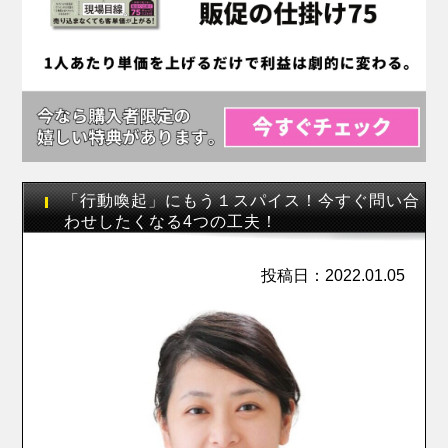
「行動喚起」にもう１スパイス！今すぐ問い合
わせしたくなる4つの工夫！
投稿日：2022.01.05