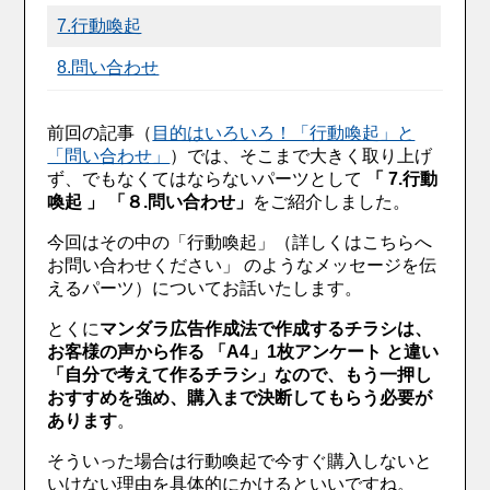
7.行動喚起
8.問い合わせ
前回の記事（
目的はいろいろ！「行動喚起」と
「問い合わせ」
）では、そこまで大きく取り上げ
ず、でもなくてはならないパーツとして
「 7.行動
喚起 」 「８.問い合わせ」
をご紹介しました。
今回はその中の「行動喚起」（詳しくはこちらへ
お問い合わせください」 のようなメッセージを伝
えるパーツ）についてお話いたします。
とくに
マンダラ広告作成法で作成するチラシは、
お客様の声から作る 「A4」1枚アンケート と違い
「自分で考えて作るチラシ」なので、もう一押し
おすすめを強め、購入まで決断してもらう必要が
あります
。
そういった場合は行動喚起で今すぐ購入しないと
いけない理由を具体的にかけるといいですね。