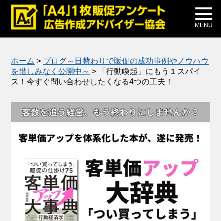
メディア掲載
公式ブログ
MENU
ホーム
>
ブログ～日替わりで販促の成功事例やノウハウ
を惜しみなく公開中～
>
「行動喚起」にもう１スパイ
ス！今すぐ問い合わせしたくなる4つの工夫！