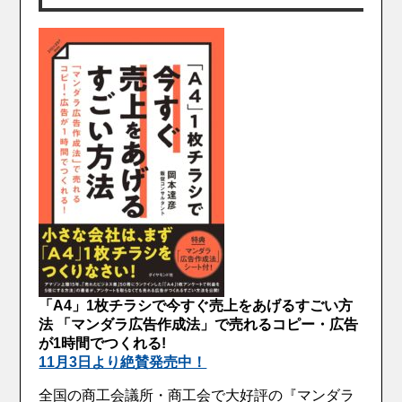
「A4」1枚チラシで今すぐ売上をあげるすごい方
法 「マンダラ広告作成法」で売れるコピー・広告
が1時間でつくれる!
11月3日より絶賛発売中！
全国の商工会議所・商工会で大好評の『マンダラ