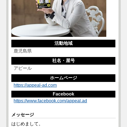
活動地域
鹿児島県
社名・屋号
アピール
ホームページ
https://appeal-ad.com
Facebook
https://www.facebook.com/appeal.ad
メッセージ
はじめまして。