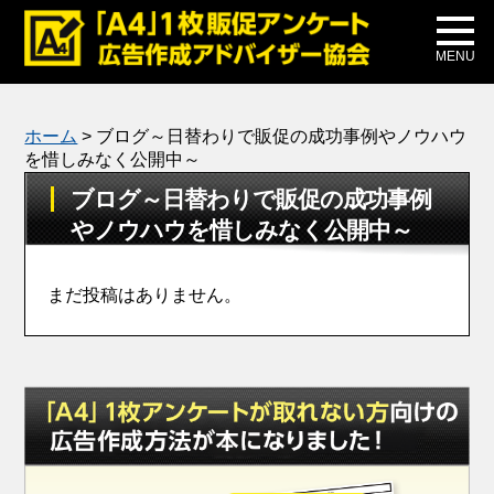
メディア掲載
公式ブログ
MENU
ホーム
>
ブログ～日替わりで販促の成功事例やノウハウ
を惜しみなく公開中～
ブログ～日替わりで販促の成功事例
やノウハウを惜しみなく公開中～
まだ投稿はありません。