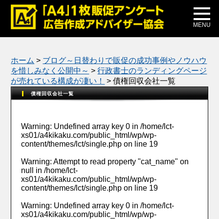
メディア掲載
公式ブログ
MENU
ホーム
>
ブログ～日替わりで販促の成功事例やノウハウ
を惜しみなく公開中～
>
行政書士のランディングページ
が売れている構成が凄い！
>
債権回収会社一覧
債権回収会社一覧
Warning
: Undefined array key 0 in
/home/lct-
xs01/a4kikaku.com/public_html/wp/wp-
content/themes/lct/single.php
on line
19
Warning
: Attempt to read property "cat_name" on
null in
/home/lct-
xs01/a4kikaku.com/public_html/wp/wp-
content/themes/lct/single.php
on line
19
Warning
: Undefined array key 0 in
/home/lct-
xs01/a4kikaku.com/public_html/wp/wp-