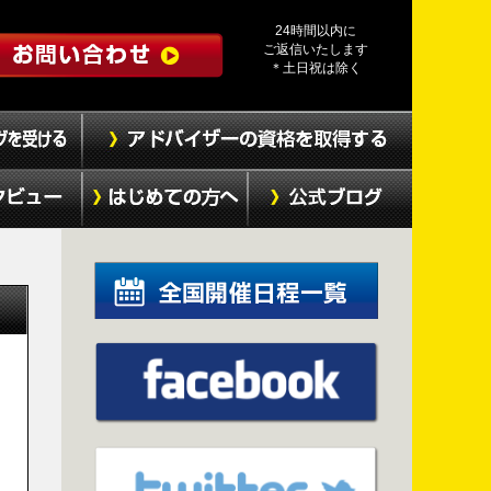
24時間以内に
ご返信いたします
＊土日祝は除く