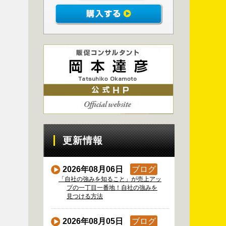
更新情報
2026年08月06日
ブログ
「自社の強みを知ること」が売上アッ
プの一丁目一番地！自社の強みを
見つける方法
2026年08月05日
ブログ