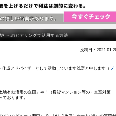
業他社へのヒアリングで活用する方法
投稿日：2021.01.2
広告作成アドバイザーとして活動しています浅野と申します（
プ
土地有効活用の企画」や「（賃貸マンション等の）空室対策
っております。
インタビュー（調査）で、｢A4｣1枚アンケートの5つの質問