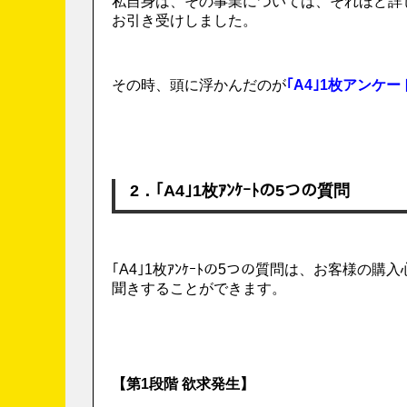
私自身は、その事業については、それほど詳
お引き受けしました。
その時、頭に浮かんだのが
｢A4｣1枚アンケ
2．｢A4｣1枚ｱﾝｹｰﾄの5つの質問
｢A4｣1枚ｱﾝｹｰﾄの5つの質問は、お客様
聞きすることができます。
【第1段階 欲求発生】