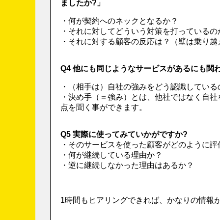
ましたか?」
・何が契約へのネックとなるか？
・それに対してどういう対策を打っているの
・それに対する顧客の反応は？（壁は乗り越
Q4 他にも同じようなサービスがあるにも関
・（相手は）自社の強みをどう認識している
・決め手（＝強み）とは、他社ではなく自社
点を聞く事ができます。
Q5 実際に使ってみていかがですか?
・そのサービスを使った顧客がどのように評
・何が継続している理由か？
・逆に継続しなかった理由はあるか？
1時間もヒアリングできれば、かなりの情報