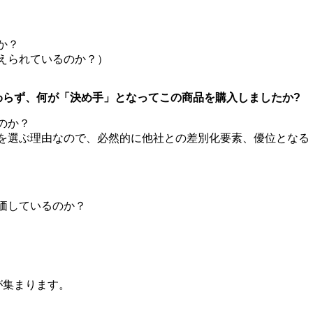
か？
えられているのか？）
わらず、何が「決め手」となってこの商品を購入しましたか?
のか？
を選ぶ理由なので、必然的に他社との差別化要素、優位となる
価しているのか？
が集まります。