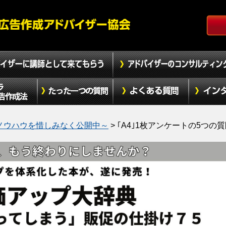
ノウハウを惜しみなく公開中～
>
｢A4｣1枚アンケートの5つの