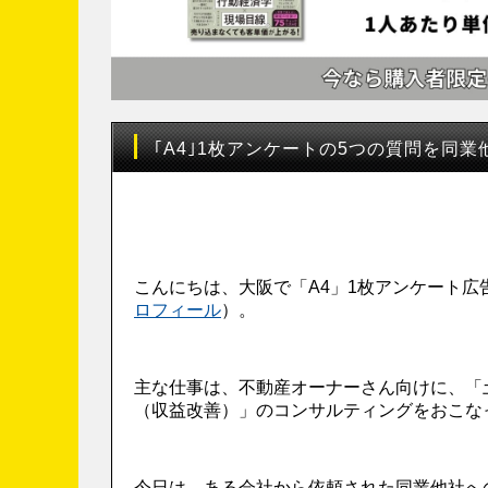
｢A4｣1枚アンケートの5つの質問を同
こんにちは、大阪で「A4」1枚アンケート
ロフィール
）。
主な仕事は、不動産オーナーさん向けに、「
（収益改善）」のコンサルティングをおこな
今日は、ある会社から依頼された同業他社への