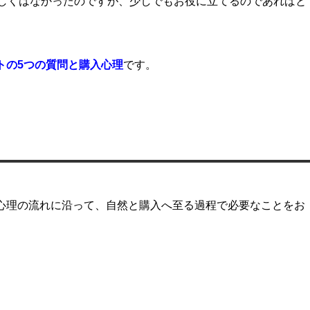
しくはなかったのですが、少しでもお役に立てるのであればと
ートの5つの質問と購入心理
です。
の購入心理の流れに沿って、自然と購入へ至る過程で必要なことをお