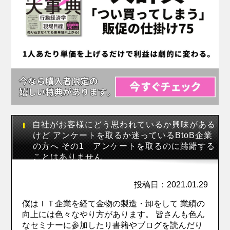
自社がお客様にどう思われているか興味がある
けど アンケートを取るか迷っているBtoB企業
の方へ その1 アンケートを取るのに躊躇する
ことはありません
投稿日：2021.01.29
僕はＩＴ企業を経て金物の製造・卸をして 業績の
向上には色々なやり方があります。 皆さんも色ん
なセミナーに参加したり書籍やブログを読んだり