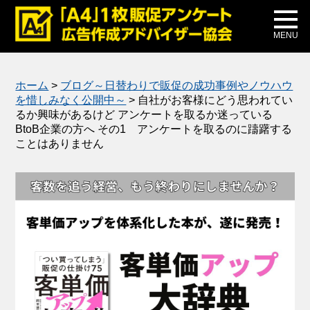
メディア掲載
公式ブログ
MENU
ホーム
>
ブログ～日替わりで販促の成功事例やノウハウ
を惜しみなく公開中～
>
自社がお客様にどう思われてい
るか興味があるけど アンケートを取るか迷っている
BtoB企業の方へ その1 アンケートを取るのに躊躇する
ことはありません