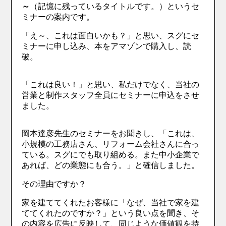
～
（記憶に残っているタイトルです。）というセ
ミナーの案内です。
「え～、これは面白いかも？」と思い、スグにセ
ミナーに申し込み、本をアマゾンで購入し、読
破。
「これは良い！」と思い、私だけでなく、当社の
営業と制作スタッフ全員にセミナーに申込をさせ
ました。
岡本達彦先生のセミナーをお聞きし、「これは、
小規模の工務店さん、リフォーム会社さんに合っ
ている。スグにでも取り組める。また中小企業で
あれば、どの業態にも合う。」と確信しました。
その理由ですか？
家を建ててくれたお客様に「なぜ、当社で家を建
ててくれたのですか？」という良い点を聞き、そ
の内容を広告に反映して、同じような価値観を持