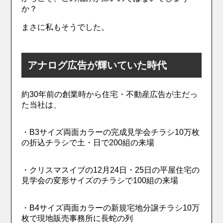
か？
まさに私もそうでした。
アナログ広告が輝いていた時代
約30年前の創業時から住宅・不動産広告が主だっ
た当社は、
・B3サイズ両面カラーの完成見学会チラシ10万枚
の折込チラシで土・日で200組の来場
・クリスマスイブの12月24日・25日の平屋住宅の
見学会の変形サイズのチラシで100組の来場
・B4サイズ両面カラーの新規宅地分譲チラシ10万
枚で現地販売事務所に長蛇の列