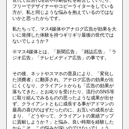
世代で広告代理店や印刷会社を経営していたり、
フリーでデザイナーやコピーライターをしている
方が、私と同じような悩みを抱えているのではな
いかと思ったからです。
私たちって、マス4媒体やアナログ広告が効果を大
いに発揮した体験を持つギリギリ最後の世代では
ないでしょうか？
※マス4媒体とは、「新聞広告」「雑誌広告」「ラ
ジオ広告」「テレビメディア広告」の事です。
その後、ネットやスマホの普及により、「変化し
た消費者」に翻弄され、アナログ広告の効果が出
にくくなり、クライアントからも「広告の効果が
落ちてきた」とお叱りを受けたり、流行のSNS等
に取り組んでみるものの思ったような成果が出せ
ず、クライアントともに成長する事がアドマンの
最高の喜びのはずだったのに、お互いの成長が止
まり、「どうやって、クライアントの業績アップ
に貢献しようか？」と悩み、良い時期を経験した
からこそ、この悩みが深いのではないでしょう