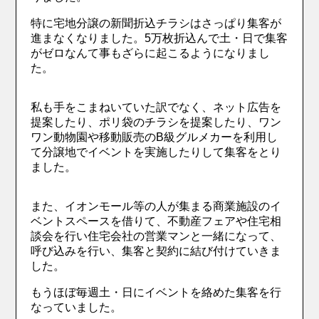
特に宅地分譲の新聞折込チラシはさっぱり集客が
進まなくなりました。5万枚折込んで土・日で集客
がゼロなんて事もざらに起こるようになりまし
た。
私も手をこまねいていた訳でなく、ネット広告を
提案したり、ポリ袋のチラシを提案したり、ワン
ワン動物園や移動販売のB級グルメカーを利用し
て分譲地でイベントを実施したりして集客をとり
ました。
また、イオンモール等の人が集まる商業施設のイ
ベントスペースを借りて、不動産フェアや住宅相
談会を行い住宅会社の営業マンと一緒になって、
呼び込みを行い、集客と契約に結び付けていきま
した。
もうほぼ毎週土・日にイベントを絡めた集客を行
なっていました。