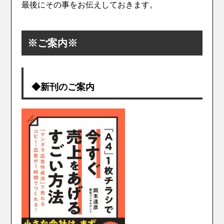
最後にその事をお伝えしておきます。
※ご案内※
◆新刊のご案内