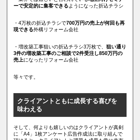
ーで安定的に集客できる
ようになった折込チラシ
・4万枚の折込チラシで
700万円の売上が何回も再
現できる
外構リフォーム会社
・増改築工事狙いの折込チラシ3万枚で、
狙い通り
3件の増改築工事のご相談で2件受注し850万円の
売上
になったリフォーム会社
等々です。
クライアントともに成長する喜びを
味わえる
そして、何よりも嬉しいのはクライアントが真剣
に「A4」1枚アンケート広告作成法に取り組んで