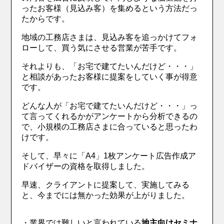
ったお客様（見込み客）を集めるという方法だっ
たからです。
地域の工務店さまは、見込み客を追っかけてフォ
ローして、買う気にさせる営業が苦手です。
それよりも、「お宅で建てたいんだけど・・・」
と相談があったお客様に提案をしていく事が得意
です。
どんな人が「お宅で建てたいんだけど・・・」っ
て言ってくれるかがアンケートから分析できるの
で、小規模の工務店さまに合っていると思ったわ
けです。
そして、早々に「A4」1枚アンケート広告作成ア
ドバイザーの資格を取得しました。
早速、クライアントに提案して、実施してみる
と、今までには無かった効果が上がりました。
・業界では難しいと言われている
地主向けセミナ