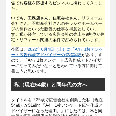
告でお客様を応援するビジネスに携わってきまし
た。
中でも、工務店さん、住宅会社さん、リフォーム
会社さん、不動産会社さんのチラシやホームペー
ジの制作といった販促の仕事を得意としていま
す。私が経営している広告会社の売上も9割位が住
宅・リフォーム関連の案件で占められています。
今回は、
2022年6月4日（土）に「A4」1枚アンケ
ート広告作成アドバイザーの資格試験
があります
ので、「A4」1枚アンケート広告作成アドバイザ
ーになってみたいな～と思われている方に向けて
書こうと思います。
私（現在54歳）と同年代の方へ
タイトルを『25歳で広告会社を創業した私（現在
54歳）が51歳で「A4」1枚アンケート広告作成ア
ドバイザーになった理由。』にしたのは、私と同