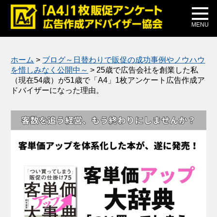
メディア掲載
公式ブログ
MENU
ホーム
>
ブログ～日替わりで販促の成功事例やノウハウ
を惜しみなく公開中～
>
25歳で広告会社を創業した私
（現在54歳）が51歳で「A4」1枚アンケート広告作成ア
ドバイザーになった理由。