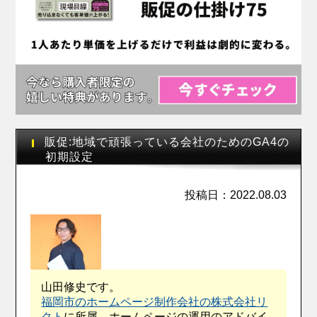
販促:地域で頑張っている会社のためのGA4の
初期設定
投稿日：2022.08.03
山田修史です。
福岡市のホームページ制作会社の株式会社リ
クト
に所属。ホームページの運用のアドバイ