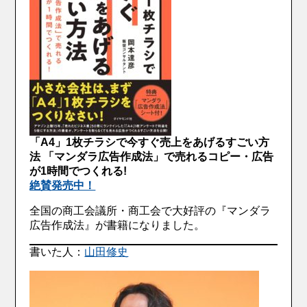
「A4」1枚チラシで今すぐ売上をあげるすごい方
法 「マンダラ広告作成法」で売れるコピー・広告
が1時間でつくれる!
絶賛発売中！
全国の商工会議所・商工会で大好評の『マンダラ
広告作成法』が書籍になりました。
書いた人：
山田修史