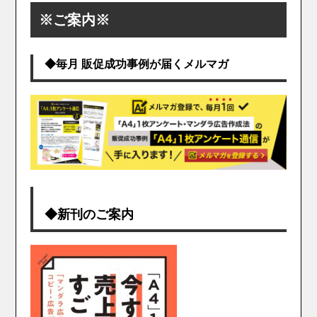
※ご案内※
◆毎月 販促成功事例が届くメルマガ
◆新刊のご案内