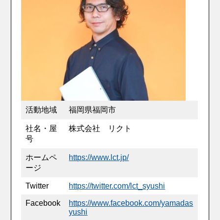
活動地域
福岡県福岡市
社名・屋
株式会社 リクト
号
ホームペ
https://www.lct.jp/
ージ
Twitter
https://twitter.com/lct_syushi
Facebook
https://www.facebook.com/yamadas
yushi