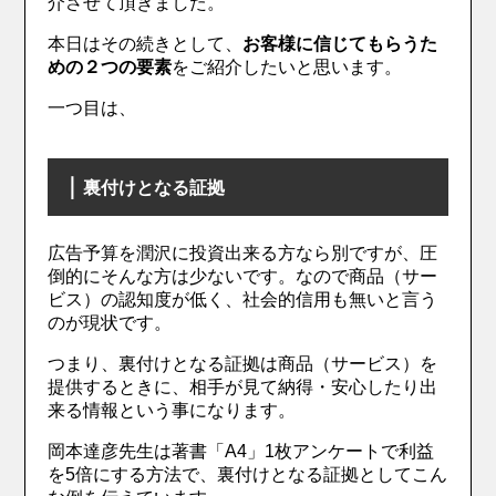
介させて頂きました。
本日はその続きとして、
お客様に信じてもらうた
めの２つの要素
をご紹介したいと思います。
一つ目は、
｜
裏付けとなる証拠
広告予算を潤沢に投資出来る方なら別ですが、圧
倒的にそんな方は少ないです。なので商品（サー
ビス）の認知度が低く、社会的信用も無いと言う
のが現状です。
つまり、裏付けとなる証拠は商品（サービス）を
提供するときに、相手が見て納得・安心したり出
来る情報という事になります。
岡本達彦先生は著書「A4」1枚アンケートで利益
を5倍にする方法で、裏付けとなる証拠としてこん