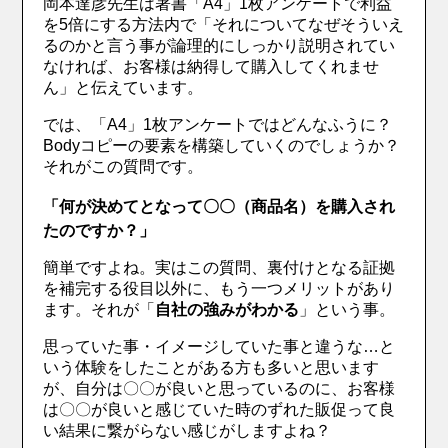
岡本達彦先生は著書「A4」1枚アンケートで利益
を5倍にする方法内で「それについてなぜそういえ
るのかと言う事が論理的にしっかり説明されてい
なければ、お客様は納得して購入してくれませ
ん」と伝えています。
では、「A4」1枚アンケートではどんなふうに？
Bodyコピーの要素を構築していくのでしょうか？
それがこの質問です。
「何が決めてとなって〇〇（商品名）を購入され
たのですか？」
簡単ですよね。実はこの質問、裏付けとなる証拠
を補完する役目以外に、もう一つメリットがあり
ます。それが「
自社の強みがわかる
」という事。
思っていた事・イメージしていた事と違うな…と
いう体験をしたことがある方も多いと思います
が、自分は〇〇が良いと思っているのに、お客様
は〇〇が良いと感じていた時のずれた販促って良
い結果に繋がらない感じがしますよね？