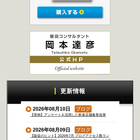
更新情報
2026年08月10日
ブログ
【実例】アンケートを活用した飲食店舗集客改善
2026年08月09日
ブログ
【販促のヒント】2026年7月 ブログアクセス数ラン