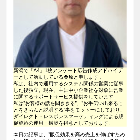
新潟で「A4」1枚アンケート広告作成アドバイザ
ーとして活動している桑原と申します 。
私は、社内で運用するシステム関係の営業に従事
した後独立。現在、主に中小企業社を対象に営業
に関するサポートサービス提供をしています。
私は”お客様の話を聞ききる”、”お手伝い出来るこ
とをきちんと説明する”事をモットーにしており、
ダイレクト・レスポンスマーケティングによる販
促施策の運用・構築を得意としております。
本日の記事は、”販促効果を高め売上を伸ばすため