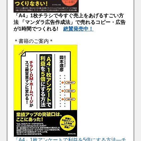
「A4」1枚チラシで今すぐ売上をあげるすごい方
法 「マンダラ広告作成法」で売れるコピー・広告
が1時間でつくれる!
絶賛発売中！
＊書籍のご案内＊
「A4」1枚アンケートで利益を5倍にする方法―チ