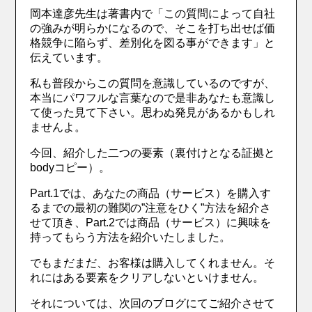
岡本達彦先生は著書内で「この質問によって自社
の強みが明らかになるので、そこを打ち出せば価
格競争に陥らず、差別化を図る事ができます」と
伝えています。
私も普段からこの質問を意識しているのですが、
本当にパワフルな言葉なので是非あなたも意識し
て使った見て下さい。思わぬ発見があるかもしれ
ませんよ。
今回、紹介した二つの要素（裏付けとなる証拠と
bodyコピー）。
Part.1では、あなたの商品（サービス）を購入す
るまでの最初の難関の”注意をひく”方法を紹介さ
せて頂き、Part.2では商品（サービス）に興味を
持ってもらう方法を紹介いたしました。
でもまだまだ、お客様は購入してくれません。そ
れにはある要素をクリアしないといけません。
それについては、次回のブログにてご紹介させて