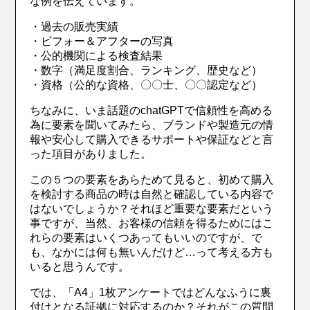
な例を伝えています。
・過去の販売実績
・ビフォー＆アフターの写真
・公的機関による検査結果
・数字（満足度割合、ランキング、歴史など）
・資格（公的な資格、〇〇士、〇〇認定など）
ちなみに、いま話題のchatGPTで信頼性を高める
為に要素を聞いてみたら、ブランドや製造元の情
報や安心して購入できるサポートや保証などと言
った項目がありました。
この５つの要素をあらためて見ると、初めて購入
を検討する商品の時は自然と確認している内容で
はないでしょうか？それほど重要な要素だという
事ですが、当然、お客様の信頼を得るためにはこ
れらの要素はいくつあってもいいのですが、で
も、なかには何も無いんだけど…って考える方も
いると思うんです。
では、「A4」1枚アンケートではどんなふうに裏
付けとなる証拠に対応するのか？それがこの質問