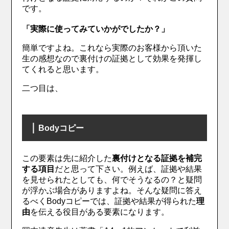
です。
「実際に使ってみていかがでしたか？」
簡単ですよね。これなら実際のお客様から頂いた
生の感想なので裏付けの証拠として効果を発揮し
てくれると思います。
二つ目は、
｜
Bodyコピー
この要素は先に紹介した
裏付けとなる証拠を補完
する項目
だと思って下さい。例えば、証拠や結果
を見せられたとしても、何でそうなるの？と疑問
が浮かぶ場合がありますよね。そんな疑問に答え
るべくBodyコピーでは、証拠や結果が得られた
理
由
を伝える役目がある要素になります。