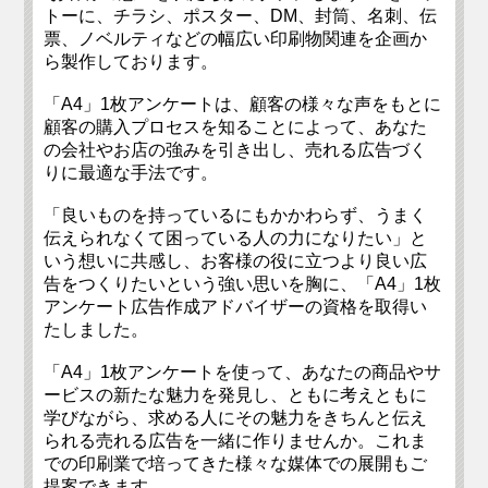
トーに、チラシ、ポスター、DM、封筒、名刺、伝
票、ノベルティなどの幅広い印刷物関連を企画か
ら製作しております。
「A4」1枚アンケートは、顧客の様々な声をもとに
顧客の購入プロセスを知ることによって、あなた
の会社やお店の強みを引き出し、売れる広告づく
りに最適な手法です。
「良いものを持っているにもかかわらず、うまく
伝えられなくて困っている人の力になりたい」と
いう想いに共感し、お客様の役に立つより良い広
告をつくりたいという強い思いを胸に、「A4」1枚
アンケート広告作成アドバイザーの資格を取得い
たしました。
「A4」1枚アンケートを使って、あなたの商品やサ
ービスの新たな魅力を発見し、ともに考えともに
学びながら、求める人にその魅力をきちんと伝え
られる売れる広告を一緒に作りませんか。これま
での印刷業で培ってきた様々な媒体での展開もご
提案できます。