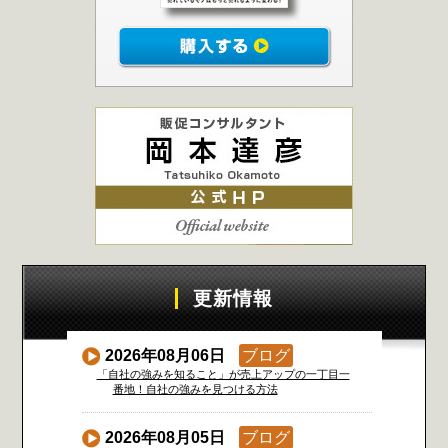
更新情報
2026年08月06日
ブログ
「自社の強みを知ること」が売上アップの一丁目一
番地！自社の強みを見つける方法
2026年08月05日
ブログ