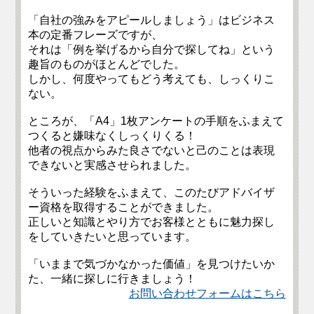
「自社の強みをアピールしましょう」はビジネス
本の定番フレーズですが、
それは「例を挙げるから自分で探してね」という
趣旨のものがほとんどでした。
しかし、何度やってもどう考えても、しっくりこ
ない。
ところが、「A4」1枚アンケートの手順をふまえて
つくると嫌味なくしっくりくる！
他者の視点からみた良さでないと己のことは表現
できないと実感させられました。
そういった経験をふまえて、このたびアドバイザ
ー資格を取得することができました。
正しいと知識とやり方でお客様とともに魅力探し
をしていきたいと思っています。
「いままで気づかなかった価値」を見つけたいか
た、一緒に探しに行きましょう！
お問い合わせフォームはこちら