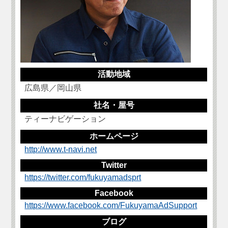
活動地域
広島県／岡山県
社名・屋号
ティーナビゲーション
ホームページ
http://www.t-navi.net
Twitter
https://twitter.com/fukuyamadsprt
Facebook
https://www.facebook.com/FukuyamaAdSupport
ブログ