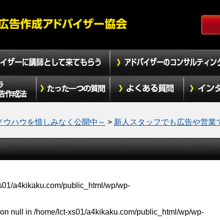
ノウハウを惜しみなく公開中～
>
新人スタッフでも広告や営業
xs01/a4kikaku.com/public_html/wp/wp-
on null in
/home/lct-xs01/a4kikaku.com/public_html/wp/wp-