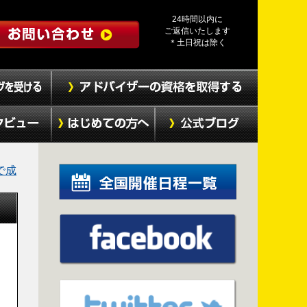
24時間以内に
ご返信いたします
＊土日祝は除く
で成