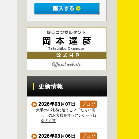
更新情報
2026年08月07日
ブログ
大手のAI対応に勝てる？「たらい回
し」のお客様を救うアンケート販
促の近道
2026年08月06日
ブログ