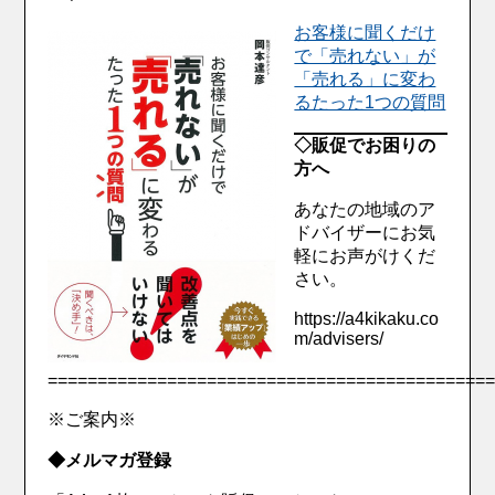
お客様に聞くだけ
で「売れない」が
「売れる」に変わ
るたった1つの質問
◇販促でお困りの
方へ
あなたの地域のア
ドバイザーにお気
軽にお声がけくだ
さい。
https://a4kikaku.co
m/advisers/
============================================
※ご案内※
◆メルマガ登録