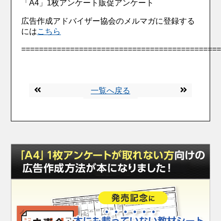
「A4」1枚アンケート販促アンケート
広告作成アドバイザー協会のメルマガに登録する
には
こちら
=========================================
一覧へ戻る