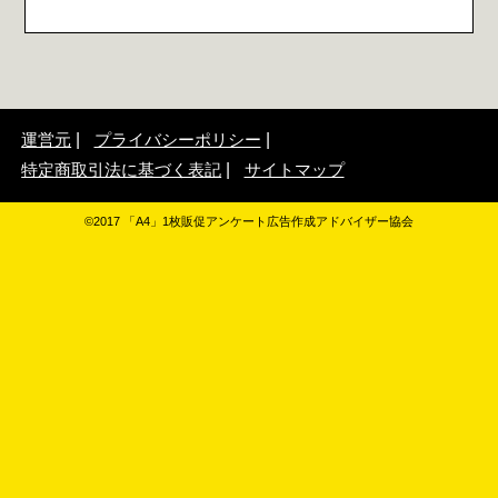
運営元
プライバシーポリシー
特定商取引法に基づく表記
サイトマップ
©2017 「A4」1枚販促アンケート広告作成アドバイザー協会