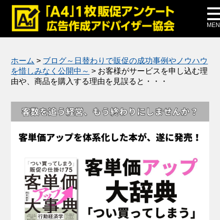
メディア掲載
公式ブログ
MEN
ホーム
>
ブログ～日替わりで販促の成功事例やノウハウ
を惜しみなく公開中～
>
お客様がサービスを申し込む理
由や、商品を購入する理由を見誤ると・・・