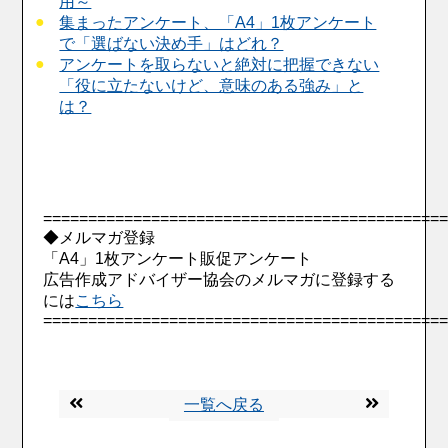
用～
集まったアンケート、「A4」1枚アンケート
で「選ばない決め手」はどれ？
アンケートを取らないと絶対に把握できない
「役に立たないけど、意味のある強み」と
は？
============================================
◆メルマガ登録
「A4」1枚アンケート販促アンケート
広告作成アドバイザー協会のメルマガに登録する
には
こちら
============================================
一覧へ戻る