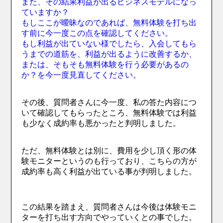
また、その結果利益が出るビジネスモデルになっ
ていますか？
もしここが曖昧なのであれば、無料体験を打ち出
す前に今一度この点を確認してください。
もし利益が出ていない様でしたら、入会してもら
うまでの道筋を、利益が出るように改善するか、
または、そもそも無料体験を行う必要があるの
か？を今一度見直してください。
その後、質問者さんに今一度、私の答た内容につ
いて確認してもらったところ、無料体験では利益
も少なく成約率も悪かったと判明しました。
ただ、無料体験とは別に、費用を少し頂く形の体
験モニターというのも行っており、こちらの方が
成約率も高く利益が出ている事が判明しました。
この結果を踏まえ、質問者さんは今後は体験モニ
ターを打ち出す方向でやっていくとの事でした。