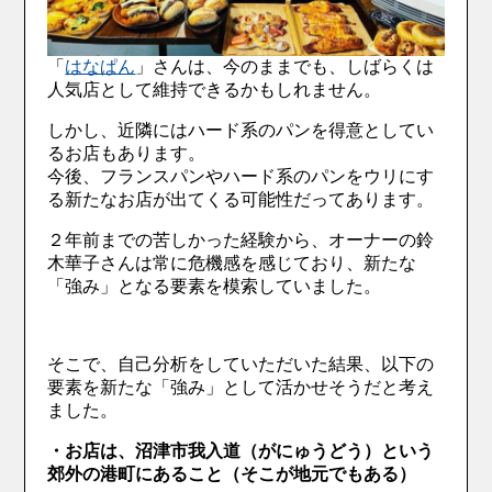
「
はなぱん
」さんは、今のままでも、しばらくは
人気店として維持できるかもしれません。
しかし、近隣にはハード系のパンを得意としてい
るお店もあります。
今後、フランスパンやハード系のパンをウリにす
る新たなお店が出てくる可能性だってあります。
２年前までの苦しかった経験から、オーナーの鈴
木華子さんは常に危機感を感じており、新たな
「強み」となる要素を模索していました。
そこで、自己分析をしていただいた結果、以下の
要素を新たな「強み」として活かせそうだと考え
ました。
・お店は、沼津市我入道（がにゅうどう）という
郊外の港町にあること（そこが地元でもある）