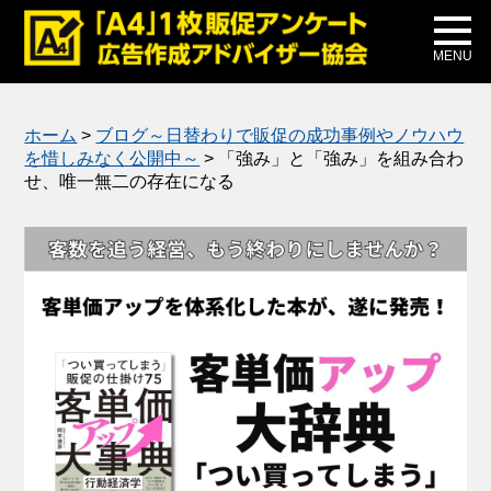
メディア掲載
公式ブログ
MENU
ホーム
>
ブログ～日替わりで販促の成功事例やノウハウ
を惜しみなく公開中～
>
「強み」と「強み」を組み合わ
せ、唯一無二の存在になる