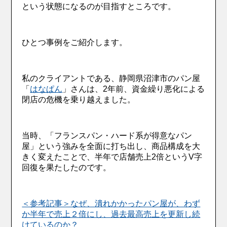
という状態になるのが目指すところです。
ひとつ事例をご紹介します。
私のクライアントである、静岡県沼津市のパン屋
「
はなぱん
」さんは、2年前、資金繰り悪化による
閉店の危機を乗り越えました。
当時、「フランスパン・ハード系が得意なパン
屋」という強みを全面に打ち出し、商品構成を大
きく変えたことで、半年で店舗売上2倍というV字
回復を果たしたのです。
＜参考記事＞なぜ、潰れかかったパン屋が、わず
か半年で売上２倍にし、過去最高売上を更新し続
けているのか？