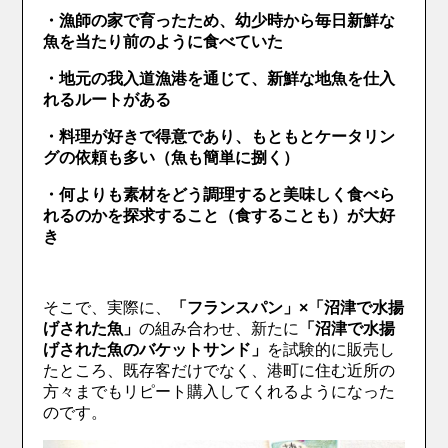
・漁師の家で育ったため、幼少時から毎日新鮮な
魚を当たり前のように食べていた
・地元の我入道漁港を通じて、新鮮な地魚を仕入
れるルートがある
・料理が好きで得意であり、もともとケータリン
グの依頼も多い（魚も簡単に捌く）
・何よりも素材をどう調理すると美味しく食べら
れるのかを探求すること（食することも）が大好
き
そこで、実際に、
「フランスパン」×「沼津で水揚
げされた魚」
の組み合わせ、新たに
「沼津で水揚
げされた魚のバケットサンド」
を試験的に販売し
たところ、既存客だけでなく、港町に住む近所の
方々までもリピート購入してくれるようになった
のです。