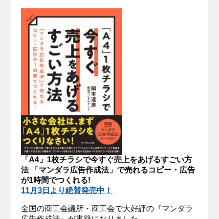
「A4」1枚チラシで今すぐ売上をあげるすごい方
法 「マンダラ広告作成法」で売れるコピー・広告
が1時間でつくれる!
11月3日より絶賛発売中！
全国の商工会議所・商工会で大好評の『マンダラ
広告作成法』が書籍になりました。