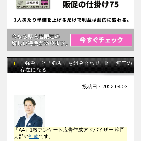
「強み」と「強み」を組み合わせ、唯一無二の
存在になる
投稿日：2022.04.03
「A4」1枚アンケート広告作成アドバイザー 静岡
支部の
神南
です。