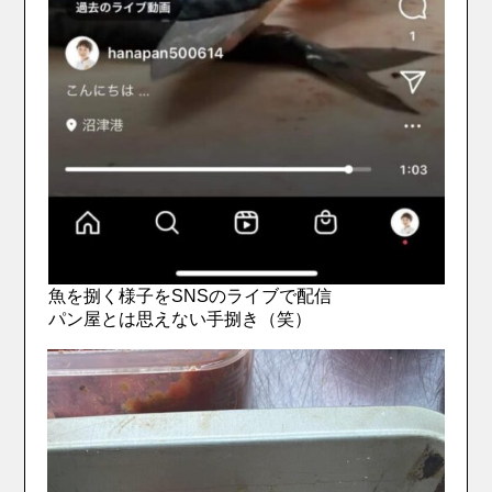
魚を捌く様子をSNSのライブで配信
パン屋とは思えない手捌き（笑）