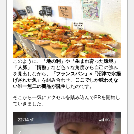
このように、
「地の利」
や
「生まれ育った環境」
「人脈」「情熱」
など色々な角度から自己の強み
を見出しながら、
「フランスパン」×「沼津で水揚
げされた魚」
を組み合わせ、
ここでしか味わえな
い唯一無二の商品が誕生
したのです。
そこから一気にアクセルを踏み込んでPRを開始し
ていきました。