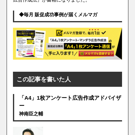
◆毎月 販促成功事例が届くメルマガ
この記事を書いた人
「A4」1枚アンケート広告作成アドバイザ
ー
神南臣之輔