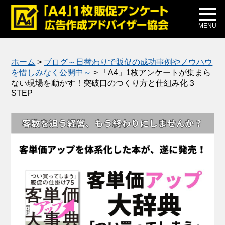
メディア掲載
公式ブログ
MENU
ホーム
>
ブログ～日替わりで販促の成功事例やノウハウ
を惜しみなく公開中～
>
「A4」1枚アンケートが集まら
ない現場を動かす！突破口のつくり方と仕組み化３
STEP