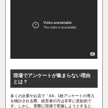
現場でアンケートが集まらない理由
とは？
多くの企業やお店で「A4」1枚アンケートの導入
を検討される際、経営者の方は非常に意欲的で
す。しかし、実際に現場で実施しようとすると、