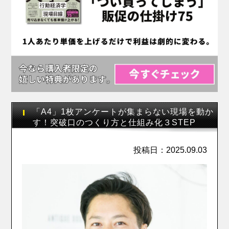
「A4」1枚アンケートが集まらない現場を動か
す！突破口のつくり方と仕組み化３STEP
投稿日：2025.09.03