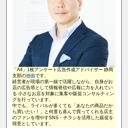
「A4」1枚アンケート広告作成アドバイザー 静岡
支部の
神南
です。
経営者が現場の第一線で活躍しながら、自身がお
店の広告塔として情報発信や広報に力を入れてい
る 小さなお店を対象に集客や販促コンサルティン
グを行っています。
中でも、ライバルが多くても「あなたの商品だか
ら買いたい！」と何度も喜んで買ってくれる店主
のファンを増やすSNS・チラシを活用した販促を
得意としています。