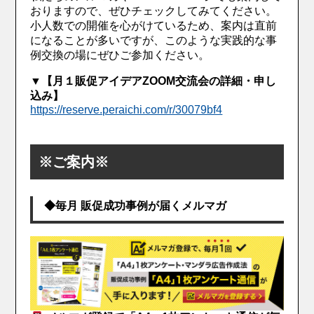
おりますので、ぜひチェックしてみてください。
小人数での開催を心がけているため、案内は直前
になることが多いですが、このような実践的な事
例交換の場にぜひご参加ください。
▼【月１販促アイデアZOOM交流会の詳細・申し
込み】
https://reserve.peraichi.com/r/30079bf4
※ご案内※
◆毎月 販促成功事例が届くメルマガ