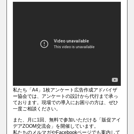
私たち「A4」1枚アンケート広告作成アドバイザ
ー協会では、アンケートの設計から代行まで承っ
ております。現場での導入にお困りの方は、ぜひ
一度ご相談ください。
また、月に1回、無料で参加いただける「販促アイ
デアZOOM交流会」を開催しています。
私たちのメルマガやFacebookページでも案内して