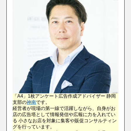
「A4」1枚アンケート広告作成アドバイザー 静岡
支部の
神南
です。
経営者が現場の第一線で活躍しながら、自身がお
店の広告塔として情報発信や広報に力を入れてい
る 小さなお店を対象に集客や販促コンサルティン
グを行っています。