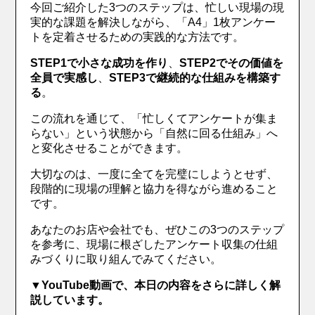
今回ご紹介した3つのステップは、忙しい現場の現
実的な課題を解決しながら、「A4」1枚アンケー
トを定着させるための実践的な方法です。
STEP1で小さな成功を作り
、
STEP2でその価値を
全員で実感し
、
STEP3で継続的な仕組みを構築す
る
。
この流れを通じて、「忙しくてアンケートが集ま
らない」という状態から「自然に回る仕組み」へ
と変化させることができます。
大切なのは、一度に全てを完璧にしようとせず、
段階的に現場の理解と協力を得ながら進めること
です。
あなたのお店や会社でも、ぜひこの3つのステップ
を参考に、現場に根ざしたアンケート収集の仕組
みづくりに取り組んでみてください。
▼YouTube動画で、本日の内容をさらに詳しく解
説しています。