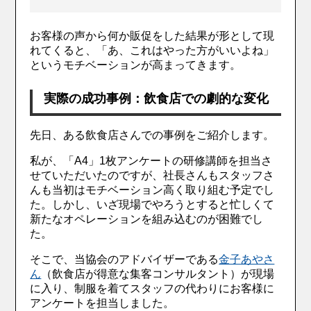
お客様の声から何か販促をした結果が形として現
れてくると、「あ、これはやった方がいいよね」
というモチベーションが高まってきます。
実際の成功事例：飲食店での劇的な変化
先日、ある飲食店さんでの事例をご紹介します。
私が、「A4」1枚アンケートの研修講師を担当さ
せていただいたのですが、社長さんもスタッフさ
んも当初はモチベーション高く取り組む予定でし
た。しかし、いざ現場でやろうとすると忙しくて
新たなオペレーションを組み込むのが困難でし
た。
そこで、当協会のアドバイザーである
金子あやさ
ん
（飲食店が得意な集客コンサルタント）が現場
に入り、制服を着てスタッフの代わりにお客様に
アンケートを担当しました。