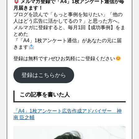
メルマガ登録で「A4」1枚アンケート通信が毎
月届きます！
ブログを読んで「もっと事例を知りたい」「他の
人はどう広告に活かしてるの？」と思った方へ。
メルマガに登録すると、毎月1回【成功事例】をま
とめた
『「A4」1枚アンケート通信』があなたの元に届
きます
登録は無料です♪ぜひお気軽にご登録ください
登録はこちらから
この記事を書いた人
「A4」1枚アンケート広告作成アドバイザー 神
南 臣之輔