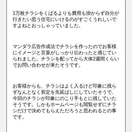
1万枚チラシをくばるよりも費用も掛からず自分が
行きたい思う住宅にいけるのがすごくうれしいで
すよねとおっしゃっていました。
マンダラ広告作成法でチラシを作ったのでお客様
にイメージと言葉がしっかり伝わったと感じてい
られました。チラシを配ってから大体2週間くらい
でお問い合わせが来たそうです。
お客様からも、チラシはよく入るけど印象に残ら
ずなんとなく剪定を先延ばしにしていたそうで、
今回のチラシが印象にのこり手もとに残していた
そうです。しかもホームページも閲覧せずにチラ
シだけで決めてもらえただろうと思われるとの事
です。