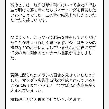
宮原さまは、現在は繁忙期にはいってきたのでお
盆が明けて落ち着いたらポスティングを再開した
いとのことでした。この時の結果もおしえていた
だけたら嬉しいです。
なによりも、こうやって結果を共有していただけ
たことが凄くうれしく思います。今回はチラシの
構成などのお手伝いはしていませんがお役に立て
て次の自主開催のセミナーへ意欲が高まりまし
た。
実際に配られたチラシの画像を見せていただきま
した。マンダラ広告作成法の構成と違っていると
ころはありますがセミナーで学ばれた内容を盛り
込まれていました。
掲載許可を頂き掲載させていただきます。