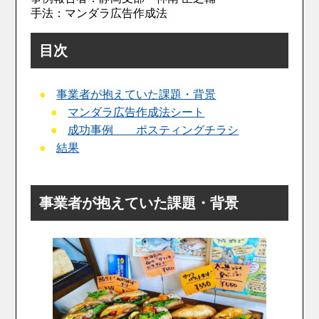
手法：マンダラ広告作成法
目次
事業者が抱えていた課題・背景
マンダラ広告作成法シート
成功事例 ポスティングチラシ
結果
事業者が抱えていた課題・背景