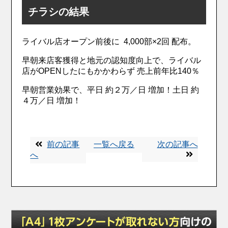
チラシの結果
ライバル店オープン前後に 4,000部×2回 配布。
早朝来店客獲得と地元の認知度向上で、ライバル
店がOPENしたにもかかわらず 売上前年比140％
早朝営業効果で、平日 約２万／日 増加！土日 約
４万／日 増加！
前の記事
一覧へ戻る
次の記事へ
へ