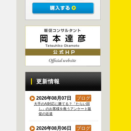
更新情報
2026年08月07日
ブログ
大手のAI対応に勝てる？「たらい回
し」のお客様を救うアンケート販
促の近道
2026年08月06日
ブログ