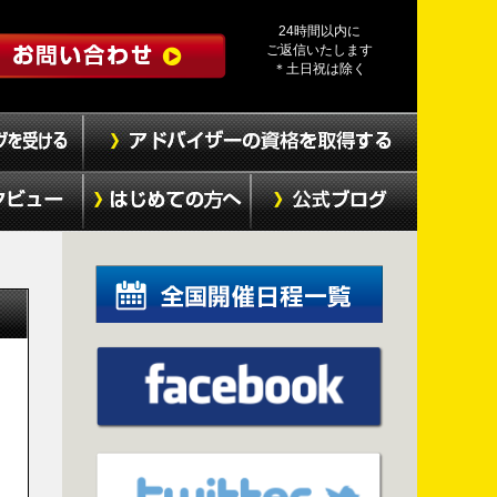
24時間以内に
ご返信いたします
＊土日祝は除く