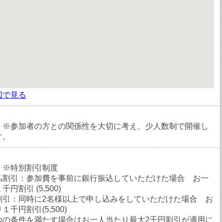
図で見る
：※参加者の方との関係性を大切に考え、少人数制で開催し
す。
：※特別割引制度
払割引：参加費を事前に銀行振込していただけた場合 お一
円割引 (5,500)
割引：同時に2名様以上で申し込みをしていただけた場合 お
千円割引(5,500)
つの条件を満たす場合はお一人当たり最大2千円割引が適用に