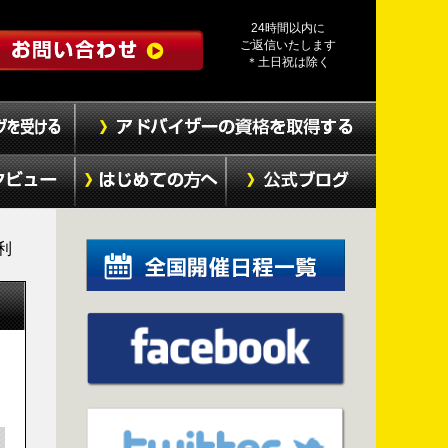
24時間以内に
ご返信いたします
＊土日祝は除く
利