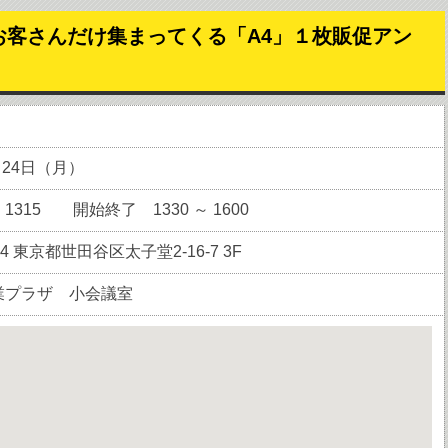
お客さんだけ集まってくる「A4」１枚販促アン
月24日（月）
315 開始終了 1330 ～ 1600
004 東京都世田谷区太子堂2-16-7 3F
業プラザ 小会議室