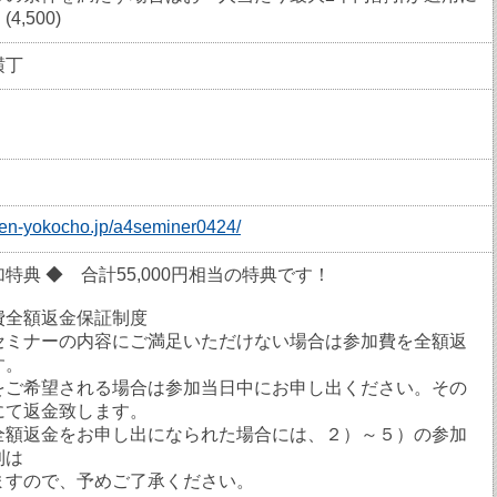
4,500)
横丁
den-yokocho.jp/a4seminer0424/
特典 ◆ 合計55,000円相当の特典です！
費全額返金保証制度
セミナーの内容にご満足いただけない場合は参加費を全額返
す。
希望される場合は参加当日中にお申し出ください。その
にて返金致します。
全額返金をお申し出になられた場合には、２）～５）の参加
利は
ますので、予めご了承ください。