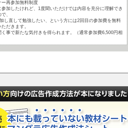
ナー再参加無料制度
に参加したけれど、1度聞いただけでは内容を充分に理解でき
ので、
参加し直して勉強したい、という方には2回目の参加費を無料
いただきます。
く事で新たな気付きを得られます。（通常参加費6,500円相