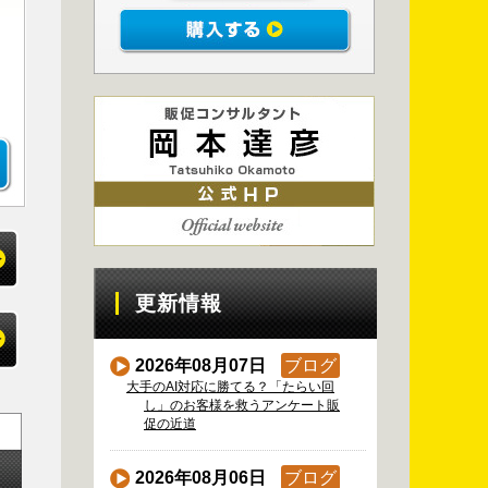
更新情報
2026年08月07日
ブログ
大手のAI対応に勝てる？「たらい回
し」のお客様を救うアンケート販
促の近道
2026年08月06日
ブログ