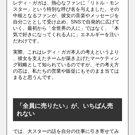
レディ・ガガは、熱心なファンに「リトル・モン
スター」という特別な呼び名を与えました。その
中核となるファンが、彼女の音楽やメッセージを
自分ごととして受け止め、SNSで自発的に広げて
いく。最初から「全世界の人に」ではなく、「本
気で好きになってくれる人に」エネルギーを注い
だわけです。
実際、これはレディ・ガガ本人の考えというより
、彼女を支えたチームが築き上げたマーケティン
グ戦略として知られているのですが、その考え方
の芯は、私たちの営業や販促にもそのまま当ては
まると思うんです。
「全員に売りたい」が、いちばん売
れない
では、大スターの話を自分の仕事に引き寄せてみ