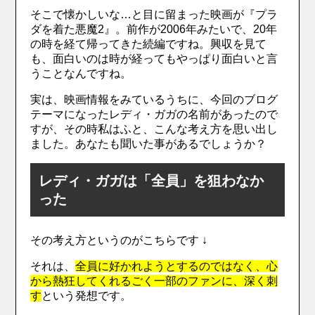
そこで懐かしいな…と目に留まった映画が『プラ
ダを着た悪魔2』。前作が2006年みたいで、20年
の時を経て帰ってきた続編ですね。興収を見て
も、面白いのは時が経ってもやっぱり面白いと言
うことなんですね。
実は、映画情報をみているうちに、今回のブログ
テーマになったレディ・ガガの名前があったので
すが、その時私はふと、こんな考え方を思い出し
ました。あなたも聞いた事があるでしょうか？
レディ・ガガは「全員」を狙わなか
った
その考え方というのがこちらです ↓
それは、
全員に好かれようとするのではなく、心
から熱狂してくれるごく一部のファンに、深く刺
す
という発想です。