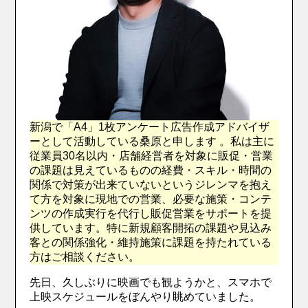
新潟で「A4」1枚アンケート広告作成アドバイザ
ーとして活動している桑原と申します 。私は主に
従業員30名以内・店舗経営者を対象に販促・営業
の課題は見えているものの経費・スキル・時間の
関係で対策が出来ていないというジレンマを抱え
て方を対象に現地での営業、必要な施策・コンテ
ンツの作成実行を代行し販促営業をサポートを提
供しています。特に新規顧客開拓の課題や見込み
客との関係強化・維持施策に課題を持たれている
方はご相談ください。
先日、久しぶりに映画でも観ようかと、スマホで
上映スケジュールをぼんやり眺めていました。