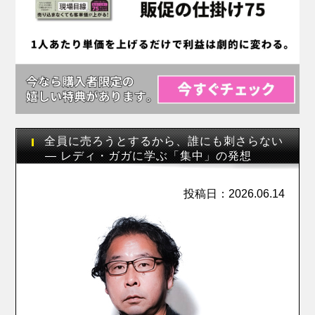
全員に売ろうとするから、誰にも刺さらない
― レディ・ガガに学ぶ「集中」の発想
投稿日：2026.06.14