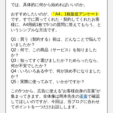
では、具体的に何から始めればいいのか。
おすすめしたいのが、
「A4」1枚販促アンケート
です。すでに買ってくれた・契約してくれたお客
様に、A4用紙1枚で5つの質問に答えてもらう、と
いうシンプルな方法です。
Q1：買う（契約する）前は、どんなことで悩んで
いましたか？
Q2：何で、この商品（サービス）を知りました
か？
Q3：知ってすぐ選びましたか？ためらったなら、
何が不安でしたか？
Q4：いろいろある中で、何が決め手になりました
か？
Q5：実際に使ってみて、いかがですか？
この5つから、広告に使える“お客様自身の言葉”が
集まってきます。全体像は岡本先生の
著書
で確認
してほしいのですが、今回は、当ブログに合わせ
てポイントを一つだけお話しします。