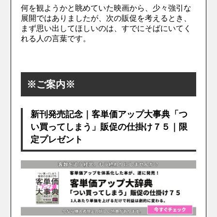
何を観ようかと眺めていた映画から、少々強引な
展開ではありましたが、次の販促を考えるとき、
まず思い出してほしいのは、すでにそばにいてく
れる人の言葉です。
※ご案内※
新刊発売記念｜客単価アップ大事典「つ
い買ってしまう」販促の仕掛け７５｜限
定プレゼント