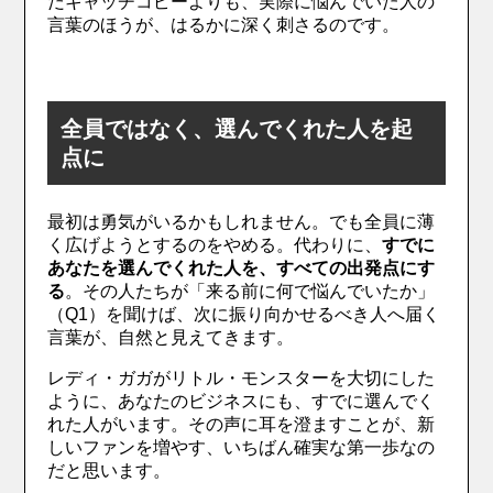
だキャッチコピーよりも、実際に悩んでいた人の
言葉のほうが、はるかに深く刺さるのです。
全員ではなく、選んでくれた人を起
点に
最初は勇気がいるかもしれません。でも全員に薄
く広げようとするのをやめる。代わりに、
すでに
あなたを選んでくれた人を、すべての出発点にす
る
。その人たちが「来る前に何で悩んでいたか」
（Q1）を聞けば、次に振り向かせるべき人へ届く
言葉が、自然と見えてきます。
レディ・ガガがリトル・モンスターを大切にした
ように、あなたのビジネスにも、すでに選んでく
れた人がいます。その声に耳を澄ますことが、新
しいファンを増やす、いちばん確実な第一歩なの
だと思います。