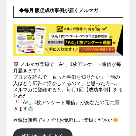
◆毎月 販促成功事例が届くメルマガ
メルマガ登録で「A4」1枚アンケート通信が毎
月届きます！
ブログを読んで「もっと事例を知りたい」「他の
人はどう広告に活かしてるの？」と思った方へ。
メルマガに登録すると、毎月1回【成功事例】をま
とめた
『「A4」1枚アンケート通信』があなたの元に届
きます
登録は無料です♪ぜひお気軽にご登録ください