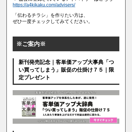
https://a4kikaku.com/advisers/
「伝わるチラシ」を作りたい方は、
ぜひ一度チェックしてみてください。
※ご案内※
新刊発売記念｜客単価アップ大事典「つ
い買ってしまう」販促の仕掛け７５｜限
定プレゼント