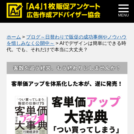
メディア掲載
公式ブログ
MENU
ホーム
>
ブログ～日替わりで販促の成功事例やノウハウ
を惜しみなく公開中～
>
AIでデザインは簡単にできる時
代。でも、それだけで本当に大丈夫？