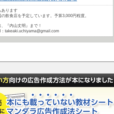
もあります
の飲食店を予定しています。予算3,000円程度。
は、『内山丈明』まで！
：takeaki.uchiyama@gmail.com