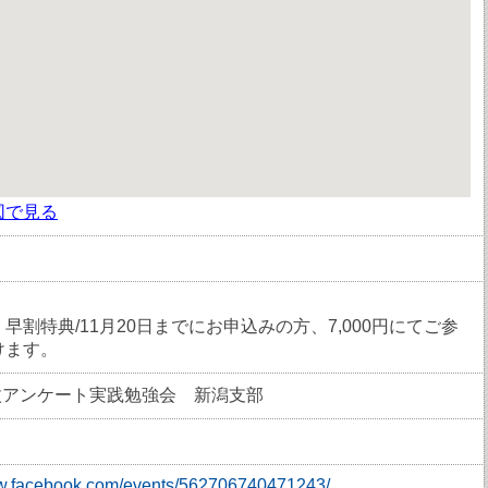
図で見る
早割特典/11月20日までにお申込みの方、7,000円にてご参
けます。
1枚アンケート実践勉強会 新潟支部
ww.facebook.com/events/562706740471243/