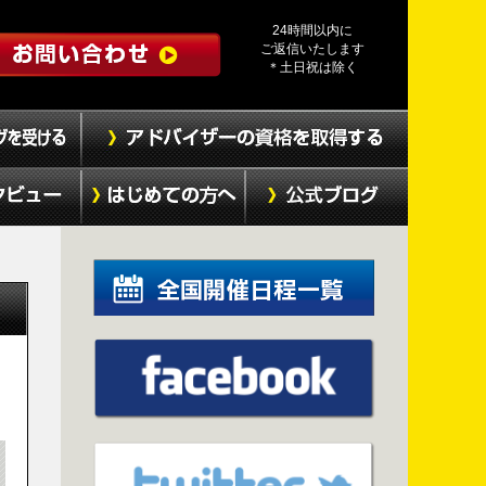
24時間以内に
ご返信いたします
＊土日祝は除く