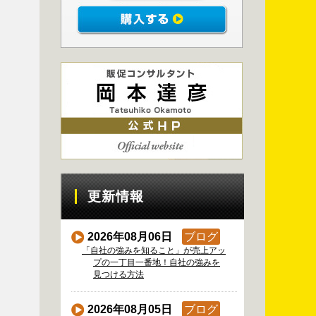
更新情報
2026年08月06日
ブログ
「自社の強みを知ること」が売上アッ
プの一丁目一番地！自社の強みを
見つける方法
2026年08月05日
ブログ