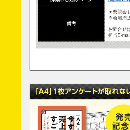
▼懇親会
※会場周辺
備考
お問合せ
担当E-mail