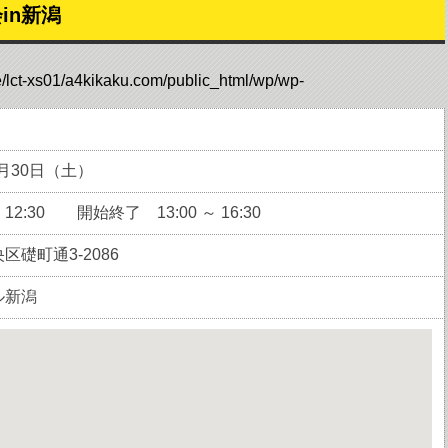
in新潟
/lct-xs01/a4kikaku.com/public_html/wp/wp-
1月30日（土）
2:30 開始終了 13:00 ～ 16:30
区礎町通3-2086
ル新潟