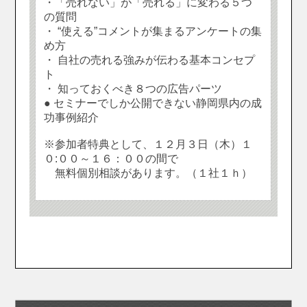
・「売れない」が「売れる」に変わる５つ
の質問
・ “使える”コメントが集まるアンケートの集
め方
・ 自社の売れる強みが伝わる基本コンセプ
ト
・ 知っておくべき８つの広告パーツ
● セミナーでしか公開できない静岡県内の成
功事例紹介
※参加者特典として、１２月３日（木）１
０:００～１６：００の間で
無料個別相談があります。（１社１ｈ）