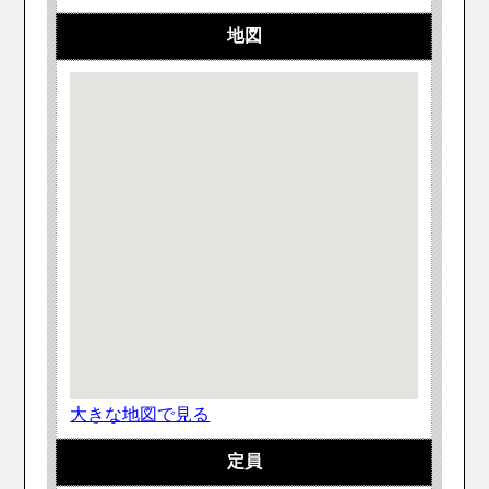
地図
大きな地図で見る
定員