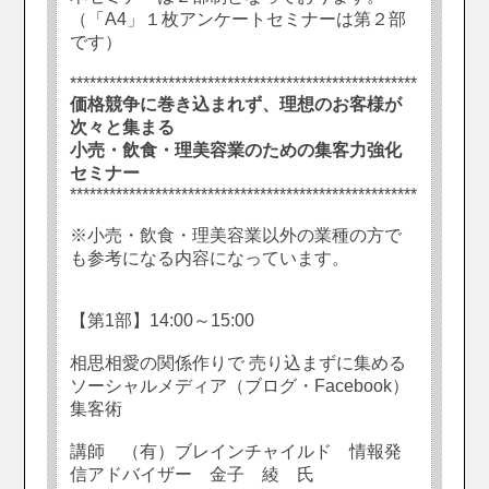
（「A4」１枚アンケートセミナーは第２部
です）
*****************************************************
価格競争に巻き込まれず、理想のお客様が
次々と集まる
小売・飲食・理美容業のための集客力強化
セミナー
*****************************************************
※小売・飲食・理美容業以外の業種の方で
も参考になる内容になっています。
【第1部】14:00～15:00
相思相愛の関係作りで 売り込まずに集める
ソーシャルメディア（ブログ・Facebook）
集客術
講師 （有）ブレインチャイルド 情報発
信アドバイザー 金子 綾 氏