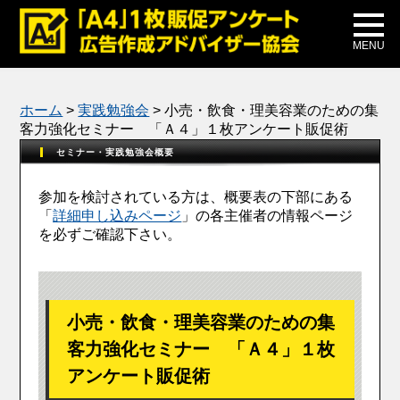
メディア掲載
公式ブログ
MENU
ホーム
>
実践勉強会
>
小売・飲食・理美容業のための集
客力強化セミナー 「Ａ４」１枚アンケート販促術
セミナー・実践勉強会概要
参加を検討されている方は、概要表の下部にある
「
詳細申し込みページ
」の各主催者の情報ページ
を必ずご確認下さい。
小売・飲食・理美容業のための集
客力強化セミナー 「Ａ４」１枚
アンケート販促術