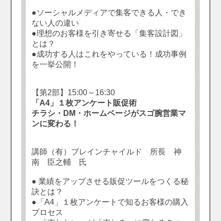
●ソーシャルメディアで集客できる人・でき
ない人の違い
●理想のお客様を引き寄せる「集客設計図」
とは？
●成功する人はこれをやっている！成功事例
を一挙公開！
【第2部】15:00～16:30
「A4」１枚アンケート販促術
チラシ・DM・ホームページがスゴ腕営業マ
ンに変わる！
講師（有）ブレインチャイルド 所長 神
南 臣之輔 氏
● 業績をアップさせる販促ツールをつくる秘
訣とは？
●「A4」１枚アンケートで知るお客様の購入
プロセス