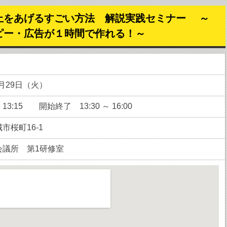
上をあげるすごい方法 解説実践セミナー ～
ピー・広告が１時間で作れる！～
0月29日（火）
3:15 開始終了 13:30 ～ 16:00
市桜町16-1
会議所 第1研修室