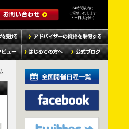
24時間以内に
ご返信いたします
＊土日祝は除く
広