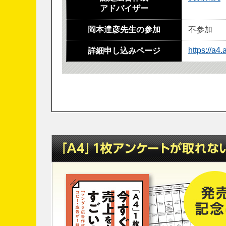
アドバイザー
岡本達彦先生の参加
不参加
https://a
詳細申し込みページ