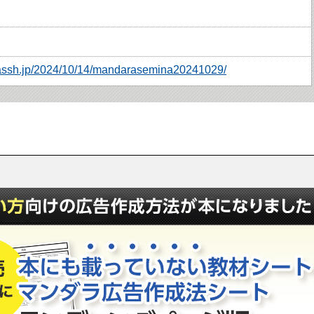
4.assh.jp/2024/10/14/mandarasemina20241029/