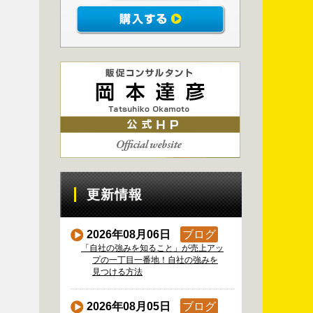
更新情報
2026年08月06日
ブログ
「自社の強みを知ること」が売上アッ
プの一丁目一番地！自社の強みを
見つける方法
2026年08月05日
ブログ