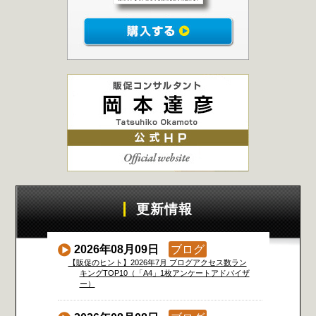
更新情報
2026年08月09日
ブログ
【販促のヒント】2026年7月 ブログアクセス数ラン
キングTOP10（「A4」1枚アンケートアドバイザ
ー）