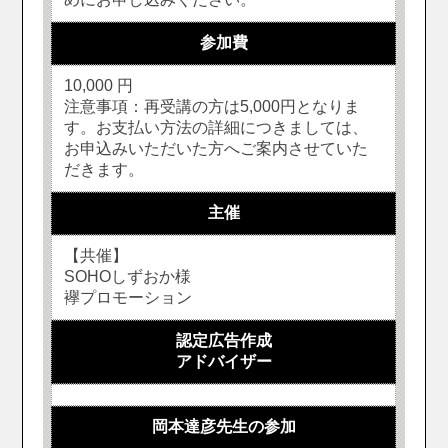
参加費
10,000 円
注意事項：再受講の方は5,000円となりま
す。お支払い方法の詳細につきましては、
お申込みいただいた方へご案内させていた
だきます。
主催
【共催】
SOHOしずおか様
襷プロモーション
認定広告作成
アドバイザー
岡本達彦先生の参加