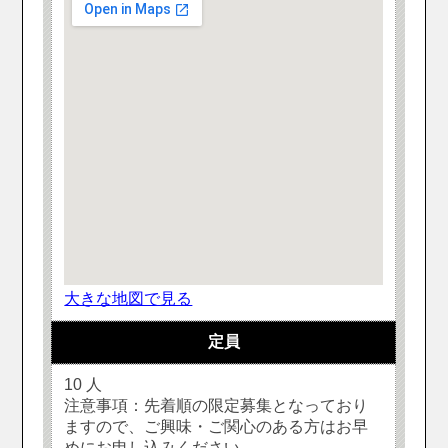
大きな地図で見る
定員
10 人
注意事項：先着順の限定募集となっており
ますので、ご興味・ご関心のある方はお早
めにお申し込みください。