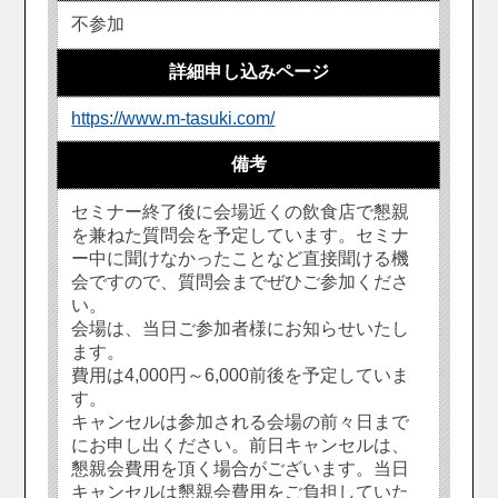
不参加
詳細申し込みページ
https://www.m-tasuki.com/
備考
セミナー終了後に会場近くの飲食店で懇親
を兼ねた質問会を予定しています。セミナ
ー中に聞けなかったことなど直接聞ける機
会ですので、質問会までぜひご参加くださ
い。
会場は、当日ご参加者様にお知らせいたし
ます。
費用は4,000円～6,000前後を予定していま
す。
キャンセルは参加される会場の前々日まで
にお申し出ください。前日キャンセルは、
懇親会費用を頂く場合がございます。当日
キャンセルは懇親会費用をご負担していた