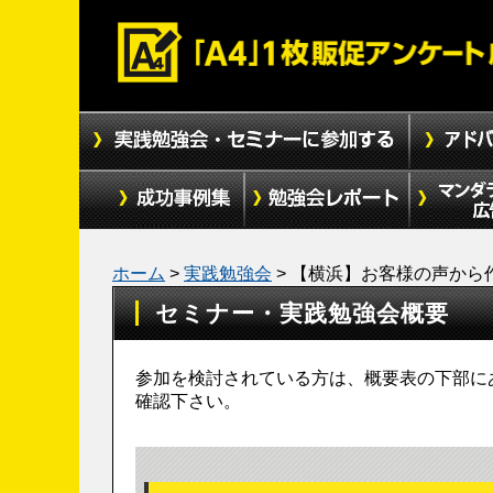
ホーム
>
実践勉強会
>
【横浜】お客様の声から
セミナー・実践勉強会概要
参加を検討されている方は、概要表の下部に
確認下さい。