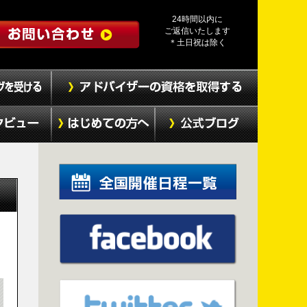
24時間以内に
ご返信いたします
＊土日祝は除く