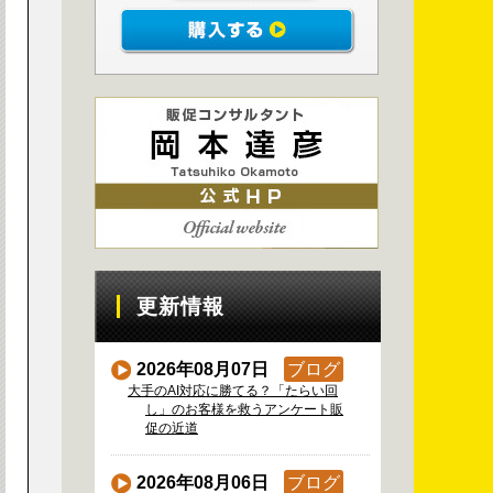
更新情報
2026年08月07日
ブログ
大手のAI対応に勝てる？「たらい回
し」のお客様を救うアンケート販
促の近道
2026年08月06日
ブログ