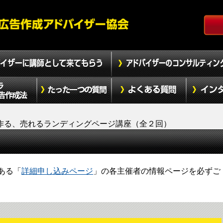
作る、売れるランディングページ講座（全２回）
ある「
詳細申し込みページ
」の各主催者の情報ページを必ずご