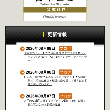
更新情報
2026年08月09日
ブログ
【販促のヒント】2026年7月 ブログアクセス数ラン
キングTOP10（「A4」1枚アンケートアドバイザ
ー）
2026年08月08日
ブログ
お先真っ暗な住宅業界から抜け出すヒント！AIの時
代でも広告は仮説と検証の繰り返し！答えはお客
様が持っています。
2026年08月07日
ブログ
大手のAI対応に勝てる？「たらい回し」のお客様を
救うアンケート販促の近道