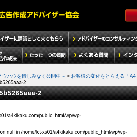
ノウハウを惜しみなく公開中～
>
お客様の変化をとらえる「A4
b5265aaa-2
5b5265aaa-2
xs01/a4kikaku.com/public_html/wp/wp-
on null in
/home/lct-xs01/a4kikaku.com/public_html/wp/wp-