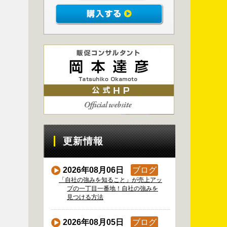
更新情報
2026年08月06日
ブログ
「自社の強みを知ること」が売上アッ
プの一丁目一番地！自社の強みを
見つける方法
2026年08月05日
ブログ