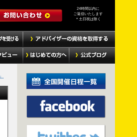
24時間以内に
ご返信いたします
＊土日祝は除く
」