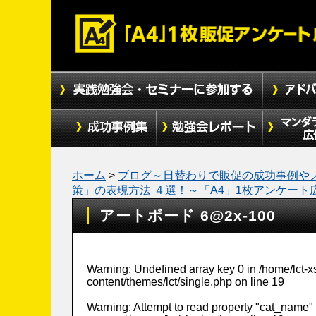
ホーム
>
ブログ～日替わりで販促の成功事例や
策」の表現方法 ４選！～「A4」1枚アンケート
アートボード 6@2x-100
Warning
: Undefined array key 0 in
/home/lct-
content/themes/lct/single.php
on line
19
Warning
: Attempt to read property "cat_name" 