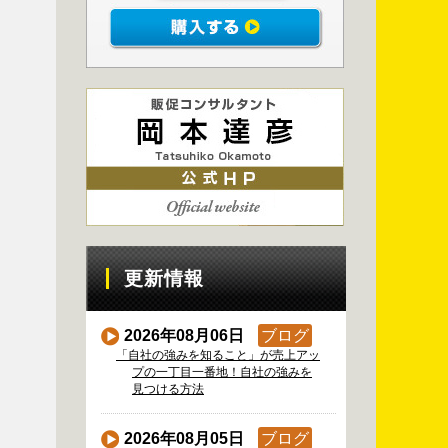
更新情報
2026年08月06日
ブログ
「自社の強みを知ること」が売上アッ
プの一丁目一番地！自社の強みを
見つける方法
2026年08月05日
ブログ