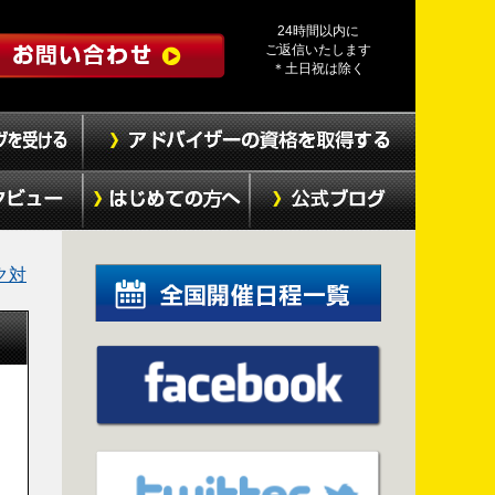
24時間以内に
ご返信いたします
＊土日祝は除く
ク対